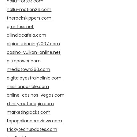
hallu-forte3.com
hallu-motion24.com
therockskippers.com
granfoss.net
allindiacafela.com
alpineskiracing2007.com
casino-vulkan-online.net
pitrepower.com
mediatown360.com
digitaleyestrainclinic.com
missionposible.com
online-casinos-vegas.com
xfinityrouterlogin.com
marketingjacks.com
topappliancereviews.com
trickytechupdates.com