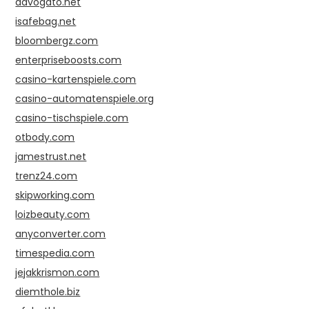
advogato.net
isafebag.net
bloombergz.com
enterpriseboosts.com
casino-kartenspiele.com
casino-automatenspiele.org
casino-tischspiele.com
otbody.com
jamestrust.net
trenz24.com
skipworking.com
loizbeauty.com
anyconverter.com
timespedia.com
jejakkrismon.com
diemthole.biz