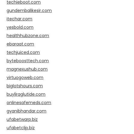
techieboot.com
gundembalikesir.com
itechar.com
yesbold.com
healthhubzone.com
ebaraat.com
techjuiced.com
byteboosttech.com
magnexushub.com
virtuogoweb.com
biglotshours.com
buyliraglutide.com
onlinesafemeds.com
gyanibhandar.com
ufabetwarp.biz
ufabetclip.biz