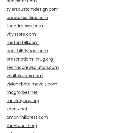
peolpstar.com
tylerscustomdesign.com
carworksonline.com
techtimesss.com
virylstore.com
motorstell.com
health150years.com
prescriptions-drug.org
technocrewsolution.com
viraltokvibes.com
vivianebritoimoveis.com
magforbes.net
monkeycap.org
sdenix.net
amarinhillcrest.com
the-tourist.org