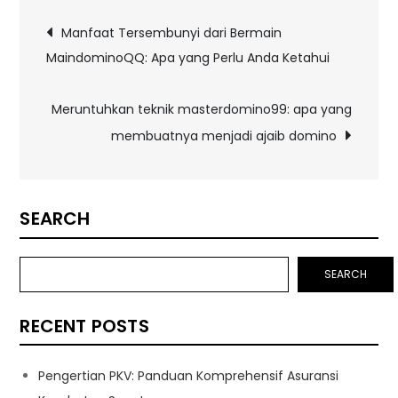
Post
Manfaat Tersembunyi dari Bermain
MaindominoQQ: Apa yang Perlu Anda Ketahui
navigation
Meruntuhkan teknik masterdomino99: apa yang
membuatnya menjadi ajaib domino
SEARCH
SEARCH
RECENT POSTS
Pengertian PKV: Panduan Komprehensif Asuransi