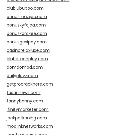
clublubupoo.com
bonusmazijeu.com
bonuskyfojea.com
bonuskorokee.com
bonusgexipoy.com
casinorelaxluxe.com
clubetechplay.com
domdombd.com
dailyplayz.com
getprocrackhere.com
fastinnews.com
fannybanny.com
ifinitymarketer.com
jackpotkoning.com
modlinknetworks.com
longtimenewz.com