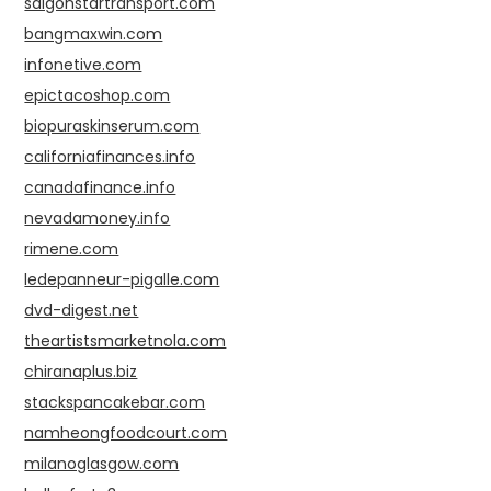
saigonstartransport.com
bangmaxwin.com
infonetive.com
epictacoshop.com
biopuraskinserum.com
californiafinances.info
canadafinance.info
nevadamoney.info
rimene.com
ledepanneur-pigalle.com
dvd-digest.net
theartistsmarketnola.com
chiranaplus.biz
stackspancakebar.com
namheongfoodcourt.com
milanoglasgow.com