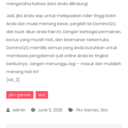
mengetahui bahwa data Anda dilindungi.
Jadi, jika Anda siap untuk melepaskan roller tinggi batin
Anda dan mulai menang besar, pergilah ke DominoQQ
dan buat akun Anda hari ini. Dengan berbagai permainan,
bonus yang murah hati, dan keamanan terkemuka,
DominoQQ memiliki semua yang Anda butuhkan untuk
membawa pengalaman judi online Anda ke tingkat
berikutnya. Jangan menunggu lagi – masuk dan mulailah
menang hari ini!
[ad_2]
pkv games
slot
June 5, 2025
Pkv Games
,
Slot