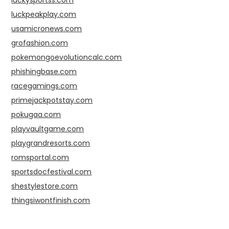
luckpeakplay.com
usamicronews.com
grofashion.com
pokemongoevolutioncalc.com
phishingbase.com
racegamings.com
primejackpotstay.com
pokugaa.com
playvaultgame.com
playgrandresorts.com
romsportal.com
sportsdocfestival.com
shestylestore.com
thingsiwontfinish.com