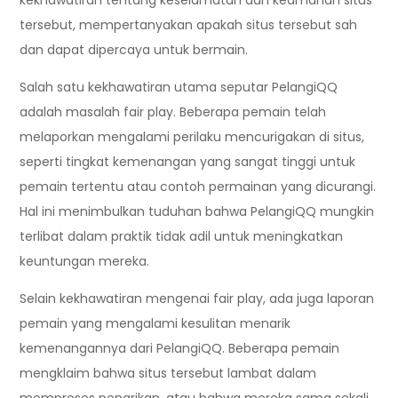
tersebut, mempertanyakan apakah situs tersebut sah
dan dapat dipercaya untuk bermain.
Salah satu kekhawatiran utama seputar PelangiQQ
adalah masalah fair play. Beberapa pemain telah
melaporkan mengalami perilaku mencurigakan di situs,
seperti tingkat kemenangan yang sangat tinggi untuk
pemain tertentu atau contoh permainan yang dicurangi.
Hal ini menimbulkan tuduhan bahwa PelangiQQ mungkin
terlibat dalam praktik tidak adil untuk meningkatkan
keuntungan mereka.
Selain kekhawatiran mengenai fair play, ada juga laporan
pemain yang mengalami kesulitan menarik
kemenangannya dari PelangiQQ. Beberapa pemain
mengklaim bahwa situs tersebut lambat dalam
memproses penarikan, atau bahwa mereka sama sekali