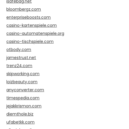
isafebag.net
bloombergz.com
enterpriseboosts.com
casino-kartenspiele.com
casino-automatenspiele.org
casino-tischspiele.com
otbody.com
jamestrust.net
trenz24.com
skipworking.com
loizbeauty.com
anyconverter.com
timespedia.com
jejakkrismon.com
diemthole.biz
ufabetkk.com