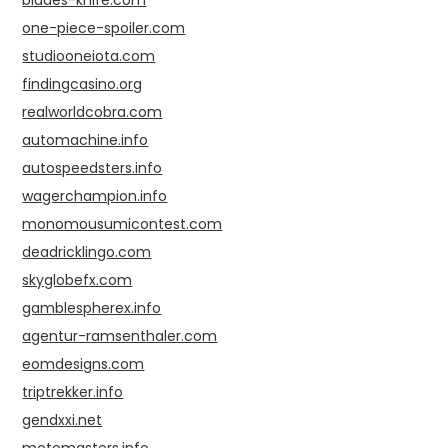
one-piece-spoiler.com
studiooneiota.com
findingcasino.org
realworldcobra.com
automachine.info
autospeedsters.info
wagerchampion.info
monomousumicontest.com
deadricklingo.com
skyglobefx.com
gamblespherex.info
agentur-ramsenthaler.com
eomdesigns.com
triptrekker.info
gendxxi.net
motomasters.info