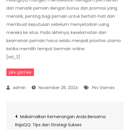
dan menarik pemain dengan bonus dan promosi yang
menarik, penting bagi pemain untuk berhati-hati dan
membuat keputusan sebelum menyetorkan uang
mereka ke situs. Pada akhirnya, keselamatan dan
keamanan pemain harus selalu menjadi prioritas utama
ketika memilih tempat bermain online.
[ad_2]
pkv games
November 26, 2024
Pkv Games
Post
Maksimalkan Kemenangan Anda Bersama
RajaQQ: Tips dan Strategi Sukses