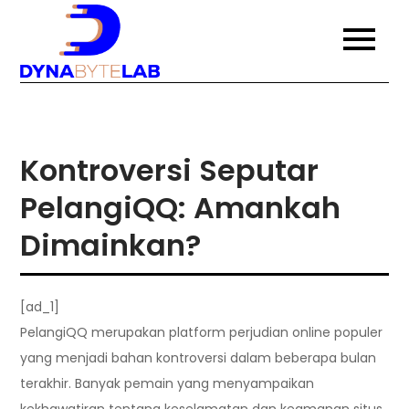
Skip
to
Situs Bandarqq
Bergabunglah di situs Bandarqq
content
terpercaya dengan komunitas
Terpercaya
pemain aktif. Nikmati permainan
poker dengan banyak pemain
dengan
lainnya dan raih kemenangan
bersama.
Komunitas Pemain
Kontroversi Seputar
Aktif
PelangiQQ: Amankah
Dimainkan?
[ad_1]
PelangiQQ merupakan platform perjudian online populer
yang menjadi bahan kontroversi dalam beberapa bulan
terakhir. Banyak pemain yang menyampaikan
kekhawatiran tentang keselamatan dan keamanan situs