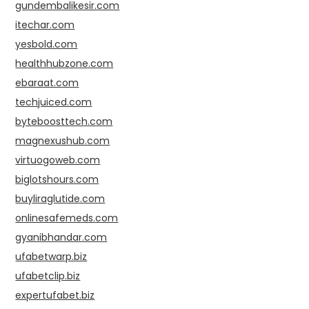
gundembalikesir.com
itechar.com
yesbold.com
healthhubzone.com
ebaraat.com
techjuiced.com
byteboosttech.com
magnexushub.com
virtuogoweb.com
biglotshours.com
buyliraglutide.com
onlinesafemeds.com
gyanibhandar.com
ufabetwarp.biz
ufabetclip.biz
expertufabet.biz