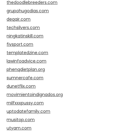
thedoodlebreeders.com
grupohugodias.com
deqair.com
techsilvers.com
ningkatinskill.com
fivsport.com
templatedzine.com
lawinfoadvice.com
phenqdietplan.org
sumnercafe.com
dunetflix.com
movimientoindignados.org
milfxxxpussy.com
uptodatefamily.com
musitop.com
utyam.com