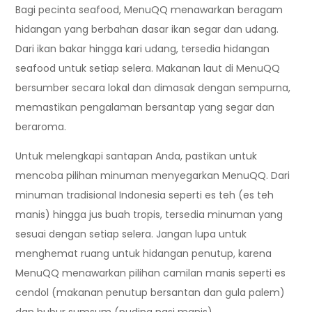
Bagi pecinta seafood, MenuQQ menawarkan beragam
hidangan yang berbahan dasar ikan segar dan udang.
Dari ikan bakar hingga kari udang, tersedia hidangan
seafood untuk setiap selera. Makanan laut di MenuQQ
bersumber secara lokal dan dimasak dengan sempurna,
memastikan pengalaman bersantap yang segar dan
beraroma.
Untuk melengkapi santapan Anda, pastikan untuk
mencoba pilihan minuman menyegarkan MenuQQ. Dari
minuman tradisional Indonesia seperti es teh (es teh
manis) hingga jus buah tropis, tersedia minuman yang
sesuai dengan setiap selera. Jangan lupa untuk
menghemat ruang untuk hidangan penutup, karena
MenuQQ menawarkan pilihan camilan manis seperti es
cendol (makanan penutup bersantan dan gula palem)
dan bubur sumsum (puding nasi manis).