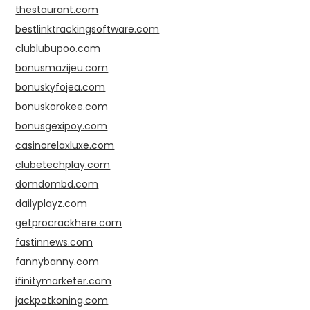
thestaurant.com
bestlinktrackingsoftware.com
clublubupoo.com
bonusmazijeu.com
bonuskyfojea.com
bonuskorokee.com
bonusgexipoy.com
casinorelaxluxe.com
clubetechplay.com
domdombd.com
dailyplayz.com
getprocrackhere.com
fastinnews.com
fannybanny.com
ifinitymarketer.com
jackpotkoning.com