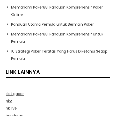
Memahami Poker88: Panduan Komprehensif Poker
Online
Panduan Utama Pemula untuk Bermain Poker
Memahami Poker88: Panduan Komprehensif untuk
Pemula
10 Strategi Poker Teratas Yang Harus Diketahui Setiap
Pemula
LINK LAINNYA
slot gacor
pkv
hk live
bandarqq