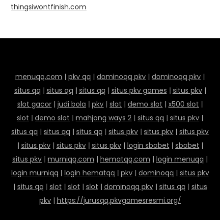
thingsiwontfinish.com
menuqq.com
|
pkv qq
|
dominoqq pkv
|
dominoqq pkv
|
situs qq
|
situs qq
|
situs qq
|
situs pkv games
|
situs pkv
|
slot gacor
|
judi bola
|
pkv
|
slot
|
demo slot
|
x500 slot
|
slot
|
demo slot
|
mahjong ways 2
|
situs qq
|
situs pkv
|
situs qq
|
situs qq
|
situs qq
|
situs pkv
|
situs pkv
|
situs pkv
|
situs pkv
|
situs pkv
|
situs pkv
|
login sbobet
|
sbobet
|
situs pkv
|
murniqq.com
|
hematqq.com
|
login menuqq
|
login murniqq
|
login hematqq
|
pkv
|
dominoqq
|
situs pkv
|
situs qq
|
slot
|
slot
|
slot
|
dominoqq pkv
|
situs qq
|
situs
pkv
|
https://jurusqq.pkvgamesresmi.org/