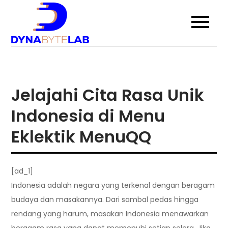
Skip
to
Situs Bandarqq
Bergabunglah di situs Bandarqq
content
terpercaya dengan komunitas
Terpercaya
pemain aktif. Nikmati permainan
poker dengan banyak pemain
dengan
lainnya dan raih kemenangan
bersama.
Komunitas Pemain
Jelajahi Cita Rasa Unik
Aktif
Indonesia di Menu
Eklektik MenuQQ
[ad_1]
Indonesia adalah negara yang terkenal dengan beragam
budaya dan masakannya. Dari sambal pedas hingga
rendang yang harum, masakan Indonesia menawarkan
beragam rasa yang dapat memenuhi setiap selera. Jika