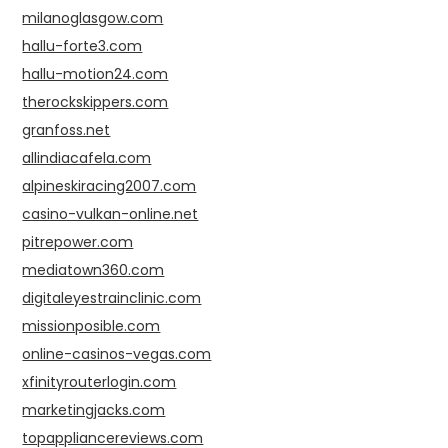
milanoglasgow.com
hallu-forte3.com
hallu-motion24.com
therockskippers.com
granfoss.net
allindiacafela.com
alpineskiracing2007.com
casino-vulkan-online.net
pitrepower.com
mediatown360.com
digitaleyestrainclinic.com
missionposible.com
online-casinos-vegas.com
xfinityrouterlogin.com
marketingjacks.com
topappliancereviews.com