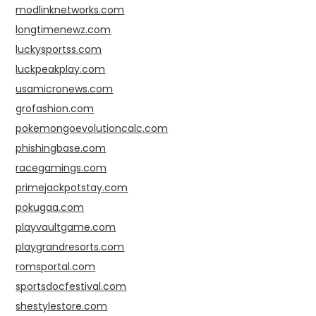
modlinknetworks.com
longtimenewz.com
luckysportss.com
luckpeakplay.com
usamicronews.com
grofashion.com
pokemongoevolutioncalc.com
phishingbase.com
racegamings.com
primejackpotstay.com
pokugaa.com
playvaultgame.com
playgrandresorts.com
romsportal.com
sportsdocfestival.com
shestylestore.com