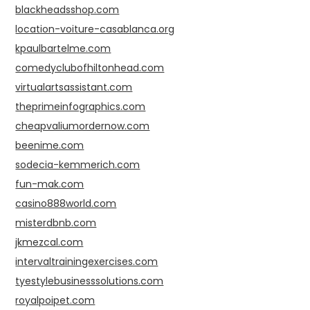
blackheadsshop.com
location-voiture-casablanca.org
kpaulbartelme.com
comedyclubofhiltonhead.com
virtualartsassistant.com
theprimeinfographics.com
cheapvaliumordernow.com
beenime.com
sodecia-kemmerich.com
fun-mak.com
casino888world.com
misterdbnb.com
jkmezcal.com
intervaltrainingexercises.com
tyestylebusinesssolutions.com
royalpoipet.com