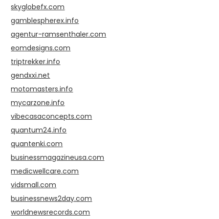
skyglobefx.com
gamblespherex.info
agentur-ramsenthaler.com
eomdesigns.com
triptrekker.info
gendxxi.net
motomasters.info
mycarzone.info
vibecasaconcepts.com
quantum24.info
quantenki.com
businessmagazineusa.com
medicwellcare.com
vidsmall.com
businessnews2day.com
worldnewsrecords.com