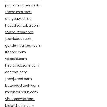
peoplemagazine.info
techashes.com
canyouwash.co
havadisantalya.com
techdtimes.com
techieboot.com
gundembalikesir.com
itechar.com
yesbold.com
healthhubzone.com
ebaraat.com
techjuiced.com
byteboosttech.com
magnexushub.com
virtuogoweb.com
biglotshours.com