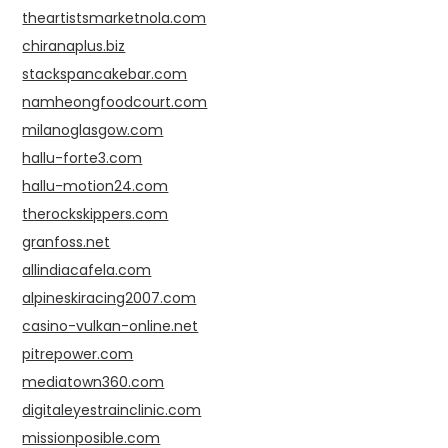
theartistsmarketnola.com
chiranaplus.biz
stackspancakebar.com
namheongfoodcourt.com
milanoglasgow.com
hallu-forte3.com
hallu-motion24.com
therockskippers.com
granfoss.net
allindiacafela.com
alpineskiracing2007.com
casino-vulkan-online.net
pitrepower.com
mediatown360.com
digitaleyestrainclinic.com
missionposible.com