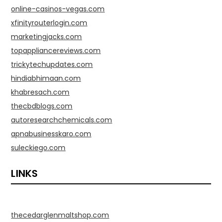
online-casinos-vegas.com
xfinityrouterlogin.com
marketingjacks.com
topappliancereviews.com
trickytechupdates.com
hindiabhimaan.com
khabresach.com
thecbdblogs.com
autoresearchchemicals.com
apnabusinesskaro.com
suleckiego.com
LINKS
thecedarglenmaltshop.com