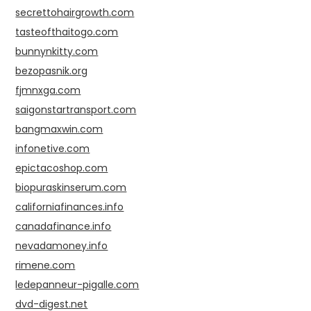
secrettohairgrowth.com
tasteofthaitogo.com
bunnynkitty.com
bezopasnik.org
fjmnxga.com
saigonstartransport.com
bangmaxwin.com
infonetive.com
epictacoshop.com
biopuraskinserum.com
californiafinances.info
canadafinance.info
nevadamoney.info
rimene.com
ledepanneur-pigalle.com
dvd-digest.net