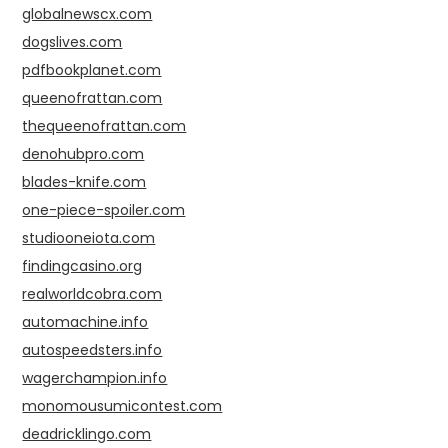
globalnewscx.com
dogslives.com
pdfbookplanet.com
queenofrattan.com
thequeenofrattan.com
denohubpro.com
blades-knife.com
one-piece-spoiler.com
studiooneiota.com
findingcasino.org
realworldcobra.com
automachine.info
autospeedsters.info
wagerchampion.info
monomousumicontest.com
deadricklingo.com