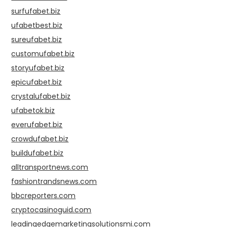
surfufabet.biz
ufabetbest.biz
sureufabet.biz
customufabet.biz
storyufabet.biz
epicufabet.biz
crystalufabet.biz
ufabetok.biz
everufabet.biz
crowdufabet.biz
buildufabet.biz
alltransportnews.com
fashiontrandsnews.com
bbcreporters.com
cryptocasinoguid.com
leadingedgemarketingsolutionsmi.com