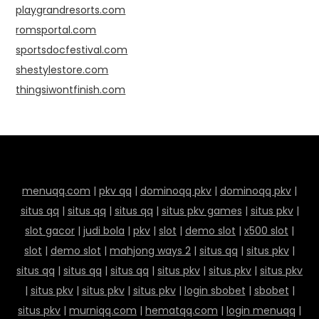
playgrandresorts.com
romsportal.com
sportsdocfestival.com
shestylestore.com
thingsiwontfinish.com
menuqq.com
|
pkv qq
|
dominoqq pkv
|
dominoqq pkv
|
situs qq
|
situs qq
|
situs qq
|
situs pkv games
|
situs pkv
|
slot gacor
|
judi bola
|
pkv
|
slot
|
demo slot
|
x500 slot
|
slot
|
demo slot
|
mahjong ways 2
|
situs qq
|
situs pkv
|
situs qq
|
situs qq
|
situs qq
|
situs pkv
|
situs pkv
|
situs pkv
|
situs pkv
|
situs pkv
|
situs pkv
|
login sbobet
|
sbobet
|
situs pkv
|
murniqq.com
|
hematqq.com
|
login menuqq
|