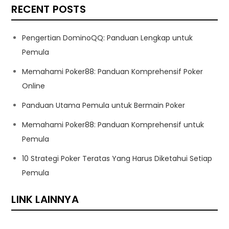
RECENT POSTS
Pengertian DominoQQ: Panduan Lengkap untuk
Pemula
Memahami Poker88: Panduan Komprehensif Poker
Online
Panduan Utama Pemula untuk Bermain Poker
Memahami Poker88: Panduan Komprehensif untuk
Pemula
10 Strategi Poker Teratas Yang Harus Diketahui Setiap
Pemula
LINK LAINNYA