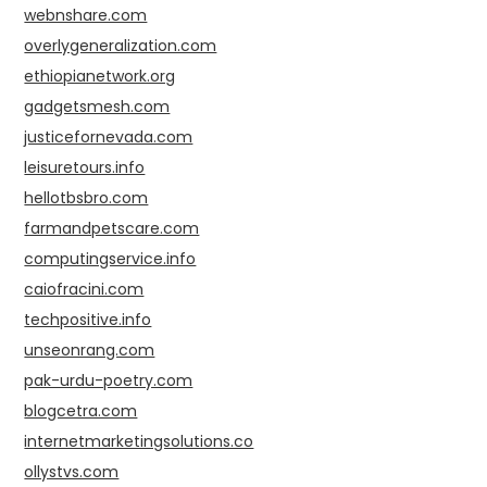
webnshare.com
overlygeneralization.com
ethiopianetwork.org
gadgetsmesh.com
justicefornevada.com
leisuretours.info
hellotbsbro.com
farmandpetscare.com
computingservice.info
caiofracini.com
techpositive.info
unseonrang.com
pak-urdu-poetry.com
blogcetra.com
internetmarketingsolutions.co
ollystvs.com