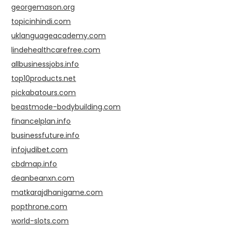
georgemason.org
topicinhindi.com
uklanguageacademy.com
lindehealthcarefree.com
allbusinessjobs.info
top10products.net
pickabatours.com
beastmode-bodybuilding.com
financelplan.info
businessfuture.info
infojudibet.com
cbdmap.info
deanbeanxn.com
matkarajdhanigame.com
popthrone.com
world-slots.com