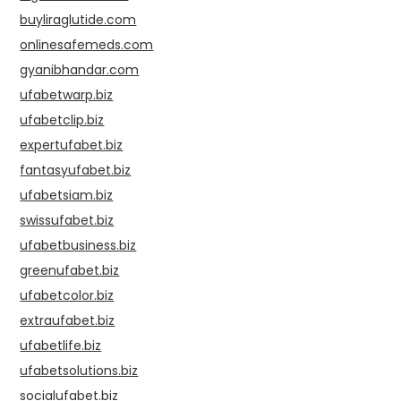
buyliraglutide.com
onlinesafemeds.com
gyanibhandar.com
ufabetwarp.biz
ufabetclip.biz
expertufabet.biz
fantasyufabet.biz
ufabetsiam.biz
swissufabet.biz
ufabetbusiness.biz
greenufabet.biz
ufabetcolor.biz
extraufabet.biz
ufabetlife.biz
ufabetsolutions.biz
socialufabet.biz