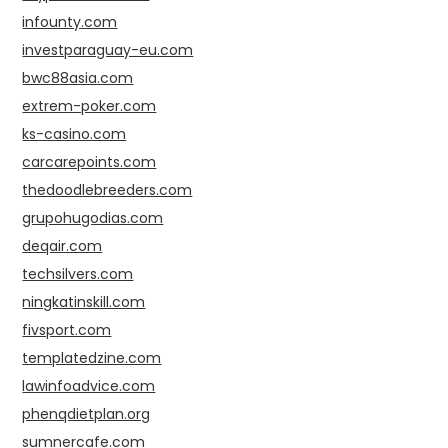
infounty.com
investparaguay-eu.com
bwc88asia.com
extrem-poker.com
ks-casino.com
carcarepoints.com
thedoodlebreeders.com
grupohugodias.com
deqair.com
techsilvers.com
ningkatinskill.com
fivsport.com
templatedzine.com
lawinfoadvice.com
phenqdietplan.org
sumnercafe.com