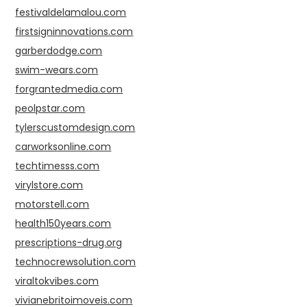
festivaldelamalou.com
firstsigninnovations.com
garberdodge.com
swim-wears.com
forgrantedmedia.com
peolpstar.com
tylerscustomdesign.com
carworksonline.com
techtimesss.com
virylstore.com
motorstell.com
health150years.com
prescriptions-drug.org
technocrewsolution.com
viraltokvibes.com
vivianebritoimoveis.com