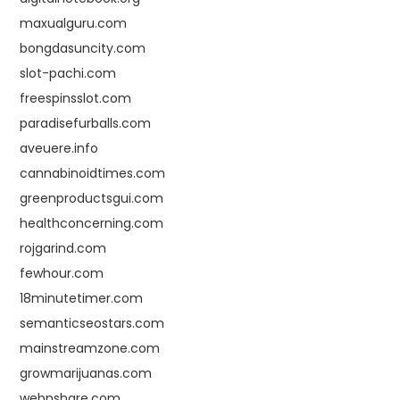
maxualguru.com
bongdasuncity.com
slot-pachi.com
freespinsslot.com
paradisefurballs.com
aveuere.info
cannabinoidtimes.com
greenproductsgui.com
healthconcerning.com
rojgarind.com
fewhour.com
18minutetimer.com
semanticseostars.com
mainstreamzone.com
growmarijuanas.com
webnshare.com