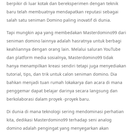
berpikir di luar kotak dan bereksperimen dengan teknik
baru telah membuatnya mendapatkan reputasi sebagai
salah satu seniman Domino paling inovatif di dunia.
Tapi mungkin apa yang membedakan Masterdomino99 dari
seniman domino lainnya adalah hasratnya untuk berbagi
keahliannya dengan orang lain. Melalui saluran YouTube
dan platform media sosialnya, Masterdomino99 tidak
hanya menampilkan kreasi sendiri tetapi juga menyediakan
tutorial, tips, dan trik untuk calon seniman domino. Dia
bahkan menjadi tuan rumah lokakarya dan acara di mana
penggemar dapat belajar darinya secara langsung dan
berkolaborasi dalam proyek -proyek baru.
Di dunia di mana teknologi sering mendominasi perhatian
kita, dedikasi Masterdomino99 terhadap seni analog
domino adalah pengingat yang menyegarkan akan