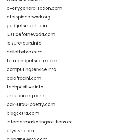
overlygeneralization.com
ethiopianetwork.org
gadgetsmesh.com
justicefornevada.com
leisuretours.info
hellotbsbro.com
farmandpetscare.com
computingservice.info
caiofracini.com
techpositive.info
unseonrang.com
pak-urdu-poetry.com
blogcetra.com
internetmarketingsolutions.co
ollystvs.com
globalnewscx.com