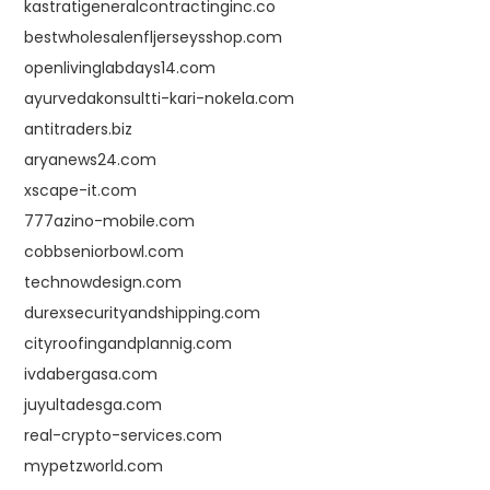
kastratigeneralcontractinginc.co
bestwholesalenfljerseysshop.com
openlivinglabdays14.com
ayurvedakonsultti-kari-nokela.com
antitraders.biz
aryanews24.com
xscape-it.com
777azino-mobile.com
cobbseniorbowl.com
technowdesign.com
durexsecurityandshipping.com
cityroofingandplannig.com
ivdabergasa.com
juyultadesga.com
real-crypto-services.com
mypetzworld.com