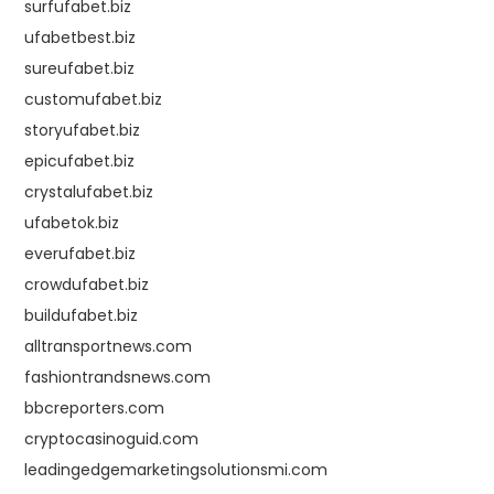
surfufabet.biz
ufabetbest.biz
sureufabet.biz
customufabet.biz
storyufabet.biz
epicufabet.biz
crystalufabet.biz
ufabetok.biz
everufabet.biz
crowdufabet.biz
buildufabet.biz
alltransportnews.com
fashiontrandsnews.com
bbcreporters.com
cryptocasinoguid.com
leadingedgemarketingsolutionsmi.com