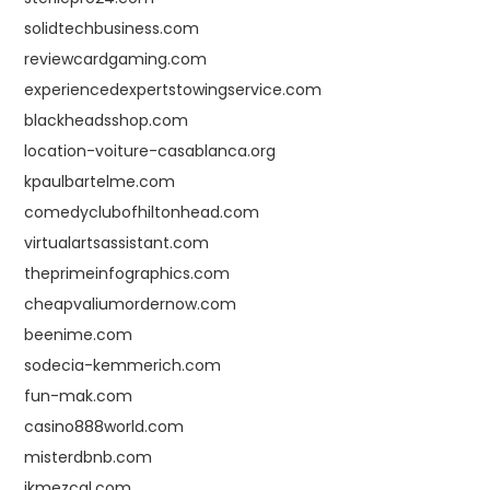
solidtechbusiness.com
reviewcardgaming.com
experiencedexpertstowingservice.com
blackheadsshop.com
location-voiture-casablanca.org
kpaulbartelme.com
comedyclubofhiltonhead.com
virtualartsassistant.com
theprimeinfographics.com
cheapvaliumordernow.com
beenime.com
sodecia-kemmerich.com
fun-mak.com
casino888world.com
misterdbnb.com
jkmezcal.com