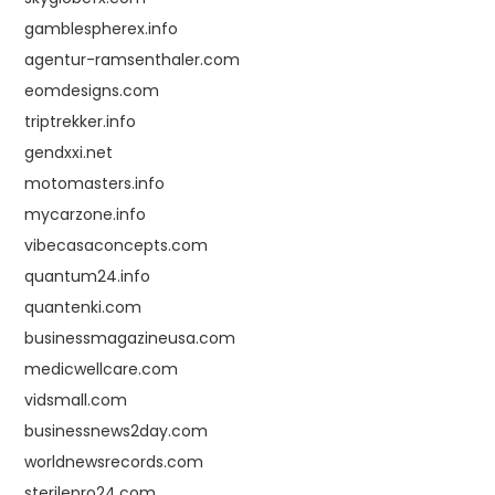
gamblespherex.info
agentur-ramsenthaler.com
eomdesigns.com
triptrekker.info
gendxxi.net
motomasters.info
mycarzone.info
vibecasaconcepts.com
quantum24.info
quantenki.com
businessmagazineusa.com
medicwellcare.com
vidsmall.com
businessnews2day.com
worldnewsrecords.com
sterilepro24.com