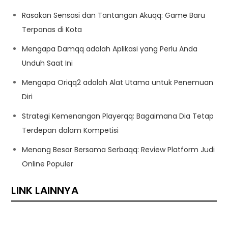
Rasakan Sensasi dan Tantangan Akuqq: Game Baru
Terpanas di Kota
Mengapa Damqq adalah Aplikasi yang Perlu Anda
Unduh Saat Ini
Mengapa Oriqq2 adalah Alat Utama untuk Penemuan
Diri
Strategi Kemenangan Playerqq: Bagaimana Dia Tetap
Terdepan dalam Kompetisi
Menang Besar Bersama Serbaqq: Review Platform Judi
Online Populer
LINK LAINNYA