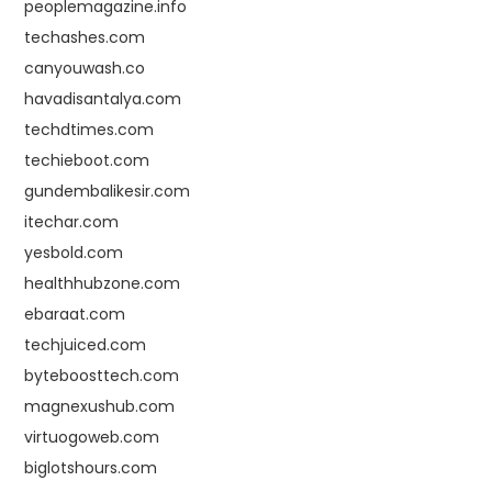
peoplemagazine.info
techashes.com
canyouwash.co
havadisantalya.com
techdtimes.com
techieboot.com
gundembalikesir.com
itechar.com
yesbold.com
healthhubzone.com
ebaraat.com
techjuiced.com
byteboosttech.com
magnexushub.com
virtuogoweb.com
biglotshours.com