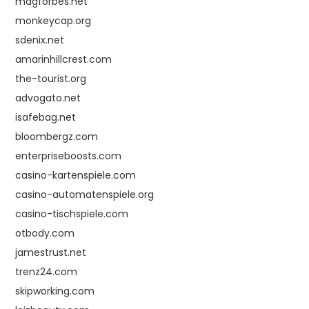
magforbes.net
monkeycap.org
sdenix.net
amarinhillcrest.com
the-tourist.org
advogato.net
isafebag.net
bloombergz.com
enterpriseboosts.com
casino-kartenspiele.com
casino-automatenspiele.org
casino-tischspiele.com
otbody.com
jamestrust.net
trenz24.com
skipworking.com