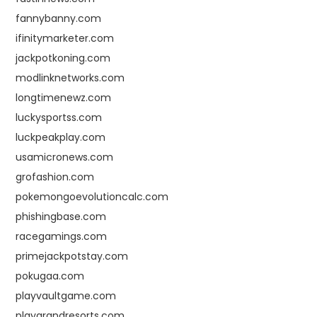
fannybanny.com
ifinitymarketer.com
jackpotkoning.com
modlinknetworks.com
longtimenewz.com
luckysportss.com
luckpeakplay.com
usamicronews.com
grofashion.com
pokemongoevolutioncalc.com
phishingbase.com
racegamings.com
primejackpotstay.com
pokugaa.com
playvaultgame.com
playgrandresorts.com