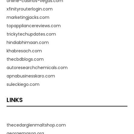
online-casinos-vegas.com
xfinityrouterlogin.com
marketingjacks.com
topappliancereviews.com
trickytechupdates.com
hindiabhimaan.com
khabresach.com
thecbdblogs.com
autoresearchchemicals.com
apnabusinesskaro.com
suleckiego.com
LINKS
thecedarglenmaltshop.com
georgemason.org