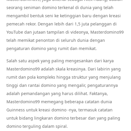
seorang seniman domino terkenal di dunia yang telah
mengambil bentuk seni ke ketinggian baru dengan kreasi
pemecah rekor. Dengan lebih dari 1,5 juta pelanggan di
YouTube dan jutaan tampilan di videonya, Masterdomino99
telah memikat penonton di seluruh dunia dengan
pengaturan domino yang rumit dan memikat.
Salah satu aspek yang paling mengesankan dari karya
Masterdomino99 adalah skala kreasinya. Dari labirin yang
rumit dan pola kompleks hingga struktur yang menjulang
tinggi dan rantai domino yang mengalir, pengaturannya
adalah pemandangan yang harus dilihat. Faktanya,
Masterdomino99 memegang beberapa catatan dunia
Guinness untuk kreasi domino -nya, termasuk catatan
untuk bidang lingkaran domino terbesar dan yang paling
domino terguling dalam spiral.