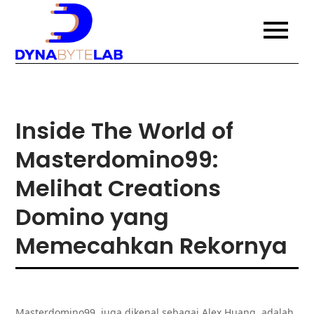
Skip
to
Situs Bandarqq
Bergabunglah di situs Bandarqq
content
terpercaya dengan komunitas
Terpercaya
pemain aktif. Nikmati permainan
poker dengan banyak pemain
dengan
lainnya dan raih kemenangan
bersama.
Komunitas Pemain
Inside The World of
Aktif
Masterdomino99:
Melihat Creations
Domino yang
Memecahkan Rekornya
Masterdomino99, juga dikenal sebagai Alex Huang, adalah