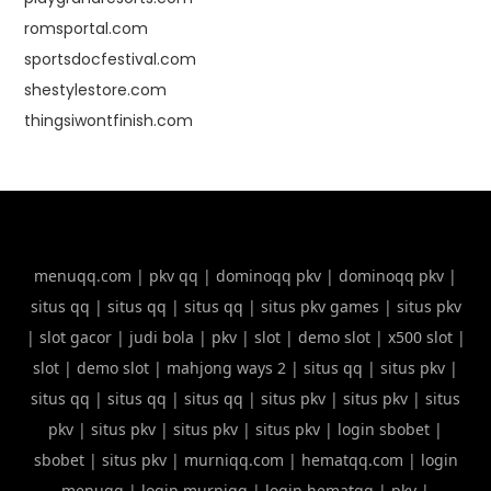
romsportal.com
sportsdocfestival.com
shestylestore.com
thingsiwontfinish.com
menuqq.com
|
pkv qq
|
dominoqq pkv
|
dominoqq pkv
|
situs qq
|
situs qq
|
situs qq
|
situs pkv games
|
situs pkv
|
slot gacor
|
judi bola
|
pkv
|
slot
|
demo slot
|
x500 slot
|
slot
|
demo slot
|
mahjong ways 2
|
situs qq
|
situs pkv
|
situs qq
|
situs qq
|
situs qq
|
situs pkv
|
situs pkv
|
situs
pkv
|
situs pkv
|
situs pkv
|
situs pkv
|
login sbobet
|
sbobet
|
situs pkv
|
murniqq.com
|
hematqq.com
|
login
menuqq
|
login murniqq
|
login hematqq
|
pkv
|