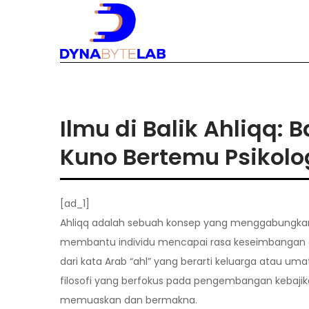
Skip
to
Situs Bandarqq
Bergabunglah di situs Ban
content
kemenangan bersama.
Ilmu di Balik Ahliqq
Kuno Bertemu Psikolo
[ad_1]
Ahliqq adalah sebuah konsep yang menggabungkan
membantu individu mencapai rasa keseimbangan dan
dari kata Arab “ahl” yang berarti keluarga atau umat,
filosofi yang berfokus pada pengembangan kebaji
memuaskan dan bermakna.