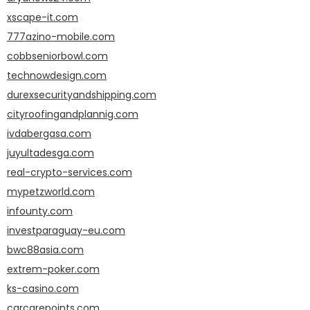
xscape-it.com
777azino-mobile.com
cobbseniorbowl.com
technowdesign.com
durexsecurityandshipping.com
cityroofingandplannig.com
ivdabergasa.com
juyultadesga.com
real-crypto-services.com
mypetzworld.com
infounty.com
investparaguay-eu.com
bwc88asia.com
extrem-poker.com
ks-casino.com
carcarepoints.com