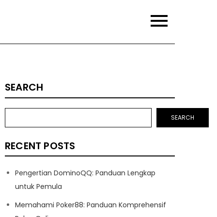
in Aktif
ainan poker dengan banyak pemain lainnya dan raih
SEARCH
SEARCH
RECENT POSTS
Pengertian DominoQQ: Panduan Lengkap
untuk Pemula
Memahami Poker88: Panduan Komprehensif