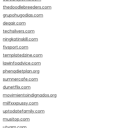
thedoodlebreeders.com
grupohugodias.com
deqair.com
techsilvers.com
ningkatinskill.com
fivsport.com
templatedzine.com
lawinfoadvice.com
phenqdietplan.org
sumnercafe.com
dunetflix.com
movimientoindignados.org
milfxxxpussy.com
uptodatefamily.com
musitop.com
utyam.com