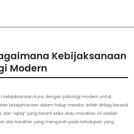
 Terpercaya dengan Komunitas Pema
darqq terpercaya dengan komunitas pemain aktif. Nikmati perm
: Bagaimana Kebijaksanaan
gi Modern
 kebijaksanaan kuno dengan psikologi modern untuk
 kesejahteraan dalam hidup mereka. Istilah Ahliqq berasal
 dan “iqlaq” yang berarti etika atau moralitas. Ini adalah
kan dan karakter yang mengarah pada kehidupan yang