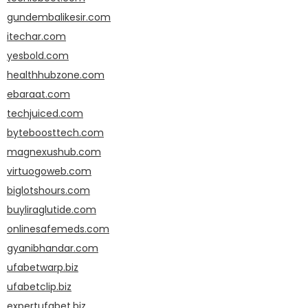
gundembalikesir.com
itechar.com
yesbold.com
healthhubzone.com
ebaraat.com
techjuiced.com
byteboosttech.com
magnexushub.com
virtuogoweb.com
biglotshours.com
buyliraglutide.com
onlinesafemeds.com
gyanibhandar.com
ufabetwarp.biz
ufabetclip.biz
expertufabet.biz