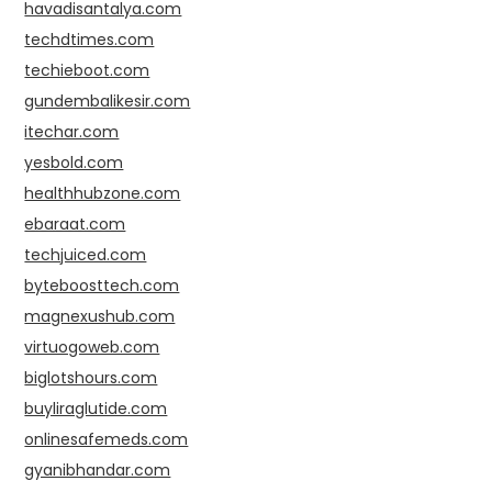
havadisantalya.com
techdtimes.com
techieboot.com
gundembalikesir.com
itechar.com
yesbold.com
healthhubzone.com
ebaraat.com
techjuiced.com
byteboosttech.com
magnexushub.com
virtuogoweb.com
biglotshours.com
buyliraglutide.com
onlinesafemeds.com
gyanibhandar.com