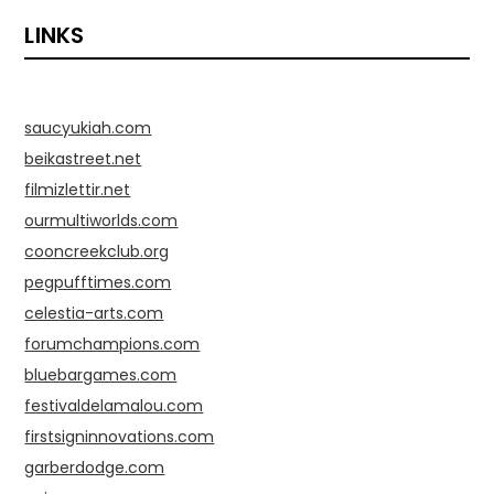
LINKS
saucyukiah.com
beikastreet.net
filmizlettir.net
ourmultiworlds.com
cooncreekclub.org
pegpufftimes.com
celestia-arts.com
forumchampions.com
bluebargames.com
festivaldelamalou.com
firstsigninnovations.com
garberdodge.com