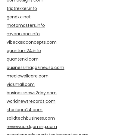
triptrekker.info
gendxxi.net
motomasters.info
mycarzone.info
vibecasaconcepts.com
quantum24.info
quantenki.com
businessmagazineusa.com
medicwellcare.com
vidsmall.com
businessnews2day.com
worldnewsrecords.com
sterilepro24.com
solidtechbusiness.com
reviewcardgaming.com
experiencedexpertstowingservice.com