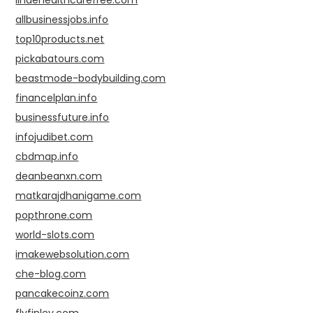
allbusinessjobs.info
top10products.net
pickabatours.com
beastmode-bodybuilding.com
financelplan.info
businessfuture.info
infojudibet.com
cbdmap.info
deanbeanxn.com
matkarajdhanigame.com
popthrone.com
world-slots.com
imakewebsolution.com
che-blog.com
pancakecoinz.com
flyfinley.com