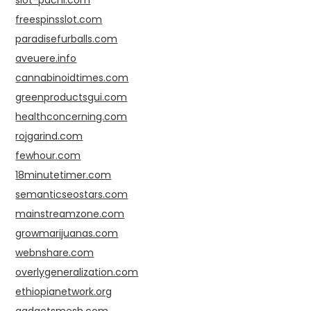
freespinsslot.com
paradisefurballs.com
aveuere.info
cannabinoidtimes.com
greenproductsgui.com
healthconcerning.com
rojgarind.com
fewhour.com
18minutetimer.com
semanticseostars.com
mainstreamzone.com
growmarijuanas.com
webnshare.com
overlygeneralization.com
ethiopianetwork.org
gadgetsmesh.com