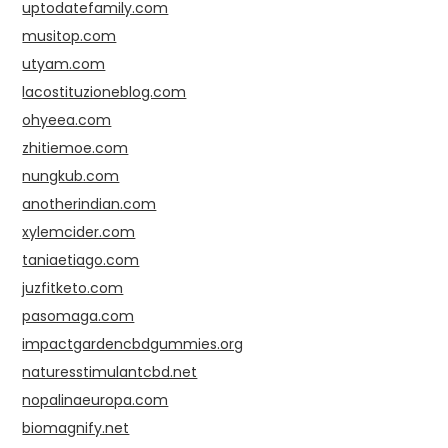
uptodatefamily.com
musitop.com
utyam.com
lacostituzioneblog.com
ohyeea.com
zhitiemoe.com
nungkub.com
anotherindian.com
xylemcider.com
taniaetiago.com
juzfitketo.com
pasomaga.com
impactgardencbdgummies.org
naturesstimulantcbd.net
nopalinaeuropa.com
biomagnify.net