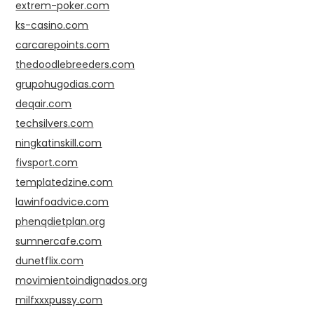
extrem-poker.com
ks-casino.com
carcarepoints.com
thedoodlebreeders.com
grupohugodias.com
deqair.com
techsilvers.com
ningkatinskill.com
fivsport.com
templatedzine.com
lawinfoadvice.com
phenqdietplan.org
sumnercafe.com
dunetflix.com
movimientoindignados.org
milfxxxpussy.com