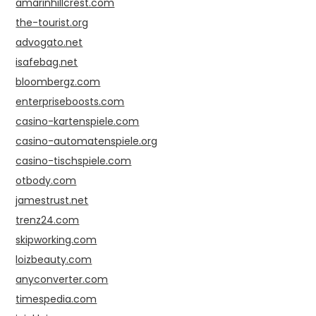
amarinhillcrest.com
the-tourist.org
advogato.net
isafebag.net
bloombergz.com
enterpriseboosts.com
casino-kartenspiele.com
casino-automatenspiele.org
casino-tischspiele.com
otbody.com
jamestrust.net
trenz24.com
skipworking.com
loizbeauty.com
anyconverter.com
timespedia.com