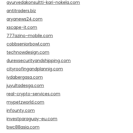
ayurvedakonsultti-kari-nokela.com
antitraders.biz
aryanews24.com
xscape-it.com
777azino-mobile.com
cobbseniorbowl.com
technowdesign.com
durexsecurityandshipping.com
cityroofingandplannig.com
ivdabergasa.com
juyultadesga.com
real-crypto-services.com
mypetzworld.com
infounty.com
investparaguay-eu.com
bwc88asia.com