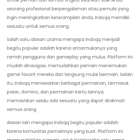
seorang profesional berpengalaman atau pemula yang
ingin meningkatkan keterampilan Anda, Indoqq memiliki
sesuatu untuk semua orang.
Salah satu alasan utama mengapa Indoqq menjadi
begitu populer adalah karena antarmukanya yang
ramah pengguna dan gameplay yang mulus. Platform ini
mudah dinavigasi, memudahkan pemain menemukan
game favorit mereka dan langsung mulai bermain. Selain
itu, Indoqq menawarkan berbagai permainan, termasuk
poker, domino, dan permainan kartu lainnya,
memastikan selalu ada sesuatu yang dapat dinikmati
semua orang.
Alasan lain mengapa Indoqq begitu populer adalah
karena komunitas pemainnya yang kuat. Platform ini
memungkinkan pemain untuk berinteraksi satu sama