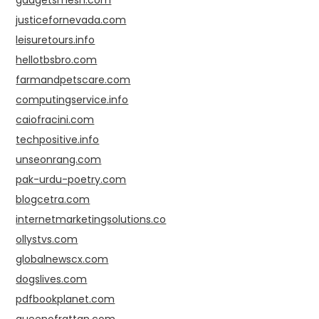
justicefornevada.com
leisuretours.info
hellotbsbro.com
farmandpetscare.com
computingservice.info
caiofracini.com
techpositive.info
unseonrang.com
pak-urdu-poetry.com
blogcetra.com
internetmarketingsolutions.co
ollystvs.com
globalnewscx.com
dogslives.com
pdfbookplanet.com
queenofrattan.com