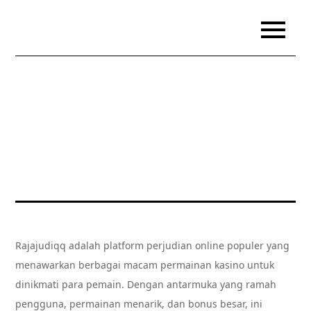
Skip
to
Bergabunglah di situs Bandarqq terpercaya dengan
Situs Bandarqq Terpercaya
komunitas pemain aktif. Nikmati permainan poker
content
dengan Komunitas Pemain Aktif
dengan banyak pemain lainnya dan raih kemenangan
bersama.
Di Balik Layar Rajajudiqq:
Mendalami Fitur dan
Layanannya
Rajajudiqq adalah platform perjudian online populer yang
menawarkan berbagai macam permainan kasino untuk
dinikmati para pemain. Dengan antarmuka yang ramah
pengguna, permainan menarik, dan bonus besar, ini