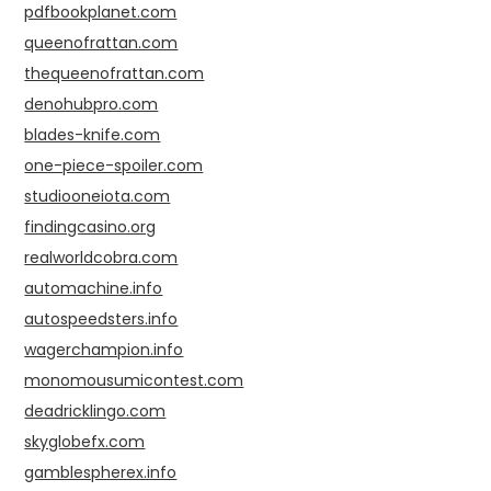
pdfbookplanet.com
queenofrattan.com
thequeenofrattan.com
denohubpro.com
blades-knife.com
one-piece-spoiler.com
studiooneiota.com
findingcasino.org
realworldcobra.com
automachine.info
autospeedsters.info
wagerchampion.info
monomousumicontest.com
deadricklingo.com
skyglobefx.com
gamblespherex.info