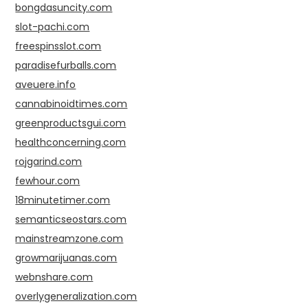
bongdasuncity.com
slot-pachi.com
freespinsslot.com
paradisefurballs.com
aveuere.info
cannabinoidtimes.com
greenproductsgui.com
healthconcerning.com
rojgarind.com
fewhour.com
18minutetimer.com
semanticseostars.com
mainstreamzone.com
growmarijuanas.com
webnshare.com
overlygeneralization.com