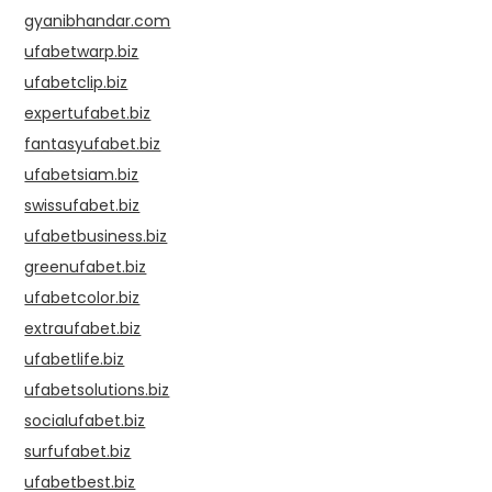
gyanibhandar.com
ufabetwarp.biz
ufabetclip.biz
expertufabet.biz
fantasyufabet.biz
ufabetsiam.biz
swissufabet.biz
ufabetbusiness.biz
greenufabet.biz
ufabetcolor.biz
extraufabet.biz
ufabetlife.biz
ufabetsolutions.biz
socialufabet.biz
surfufabet.biz
ufabetbest.biz