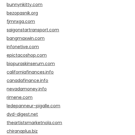
bunnynkitty.com
bezopasnik.org
fjmnxga.com
saigonstartransport.com
bangmaxwin.com
infonetive.com
epictacoshop.com
biopuraskinserum.com
californiafinances.info
canadafinance.info
nevadamoney.info
rimene.com
ledepanneur-pigalle.com
dvd-digest.net
theartistsmarketnola.com
chiranaplus.biz