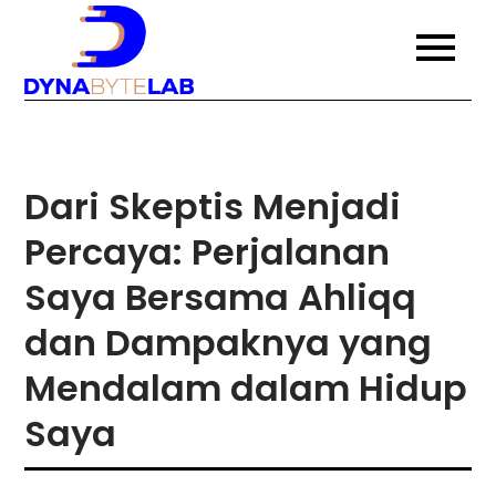
Skip
to
Situs Bandarqq
Bergabunglah di situs Bandarqq
content
terpercaya dengan komunitas
Terpercaya
pemain aktif. Nikmati permainan
poker dengan banyak pemain
dengan
lainnya dan raih kemenangan
bersama.
Komunitas Pemain
Dari Skeptis Menjadi
Aktif
Percaya: Perjalanan
Saya Bersama Ahliqq
dan Dampaknya yang
Mendalam dalam Hidup
Saya