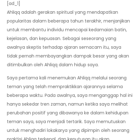
[ad_1]
Ahliqq adalah gerakan spiritual yang mendapatkan
popularitas dalam beberapa tahun terakhir, menjanjikan
untuk membantu individu mencapai kedamaian batin,
kejelasan, dan kepuasan. Sebagai seseorang yang
awalnya skeptis terhadap ajaran semacam itu, saya
tidak pernah membayangkan dampak besar yang akan
ditimbulkan oleh Ahliqq dalam hidup saya.
Saya pertama kali menemukan Ahliqq melalui seorang
teman yang telah mempraktikkan ajarannya selama
beberapa waktu. Pada awalnya, saya menganggap hal ini
hanya sekedar tren zaman, namun ketika saya melihat
perubahan positif yang dibawanya ke dalam kehidupan
teman saya, saya menjadi tertarik. Saya memutuskan
untuk menghadiri lokakarya yang dipimpin oleh seorang
praktisi Ahliqq terkenal, dan keputusan itu akan