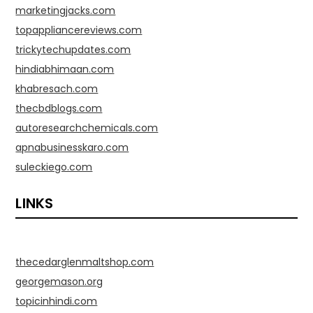
marketingjacks.com
topappliancereviews.com
trickytechupdates.com
hindiabhimaan.com
khabresach.com
thecbdblogs.com
autoresearchchemicals.com
apnabusinesskaro.com
suleckiego.com
LINKS
thecedarglenmaltshop.com
georgemason.org
topicinhindi.com