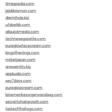
timespedia.com
jejakkrismon.com
diemthole.biz
ufabetkk.com
allquickmedia.com
technewsgazette.com
pureglowfacecream.com
kingofherrings.com
mrbetjapan.com
anewentity.biz
appkuala.com
seo7days.com
pureglowcream.com
bloemenbezorgenvandaag.com
secrettohairgrowth.com
tasteofthaitogo.com