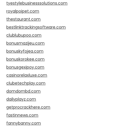
tyestylebusinesssolutions.com
royalpoipet.com
thestaurant.com
bestlinktrackingsoftware.com
clublubupoo.com
bonusmazijeu.com
bonuskyfojea.com
bonuskorokee.com
bonusgexipoy.com
casinorelaxluxe.com
clubetechplay.com
domdombd.com
dailyplayz.com
getprocrackhere.com
fastinnews.com
fannybanny.com