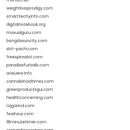
weightlossprodigy.com
smarttechyinfo.com
digitalnotebook.org
maxualguru.com
bongdasuncity.com
slot-pachi.com
freespinsslot.com
paradisefurballs.com
aveuere.info
cannabinoidtimes.com
greenproductsgui.com
healthconcerning.com
rojgarind.com
fewhour.com
18minutetimer.com
semanticseostars.com