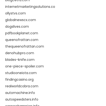
internetmarketingsolutions.co
ollystvs.com
globalnewscx.com
dogslives.com
pdfbookplanet.com
queenofrattan.com
thequeenofrattan.com
denohubpro.com
blades-knife.com
one-piece-spoiler.com
studiooneiota.com
findingcasino.org
realworldcobra.com
automachine.info
autospeedsters.info
wagerchampion.info