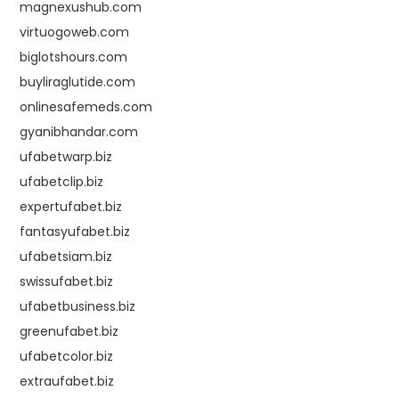
magnexushub.com
virtuogoweb.com
biglotshours.com
buyliraglutide.com
onlinesafemeds.com
gyanibhandar.com
ufabetwarp.biz
ufabetclip.biz
expertufabet.biz
fantasyufabet.biz
ufabetsiam.biz
swissufabet.biz
ufabetbusiness.biz
greenufabet.biz
ufabetcolor.biz
extraufabet.biz