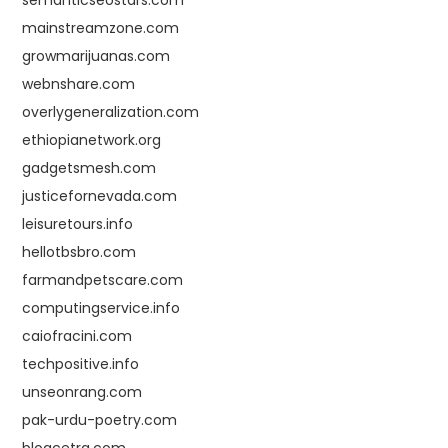
mainstreamzone.com
growmarijuanas.com
webnshare.com
overlygeneralization.com
ethiopianetwork.org
gadgetsmesh.com
justicefornevada.com
leisuretours.info
hellotbsbro.com
farmandpetscare.com
computingservice.info
caiofracini.com
techpositive.info
unseonrang.com
pak-urdu-poetry.com
blogcetra.com