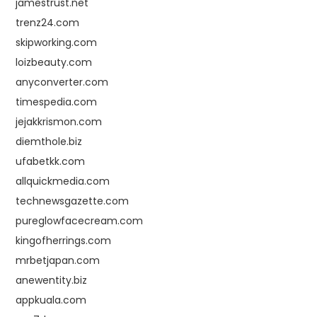
jamestrust.net
trenz24.com
skipworking.com
loizbeauty.com
anyconverter.com
timespedia.com
jejakkrismon.com
diemthole.biz
ufabetkk.com
allquickmedia.com
technewsgazette.com
pureglowfacecream.com
kingofherrings.com
mrbetjapan.com
anewentity.biz
appkuala.com