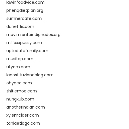
lawinfoadvice.com
phenqdietplan.org
sumnercafe.com
dunetflix.com
movimientoindignados.org
milfxxxpussy.com
uptodatefamily.com
musitop.com
utyam.com
lacostituzioneblog.com
ohyeea.com
zhitiemoe.com
nungkub.com
anotherindian.com
xylemcider.com
taniaetiago.com