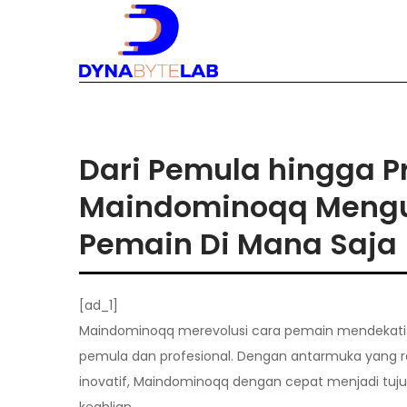
Skip
to
Situs Bandarqq
Bergabunglah di situs Ban
content
kemenangan bersama.
Dari Pemula hingga 
Maindominoqq Mengu
Pemain Di Mana Saja
[ad_1]
Maindominoqq merevolusi cara pemain mendekati 
pemula dan profesional. Dengan antarmuka yang ra
inovatif, Maindominoqq dengan cepat menjadi tuj
keahlian.