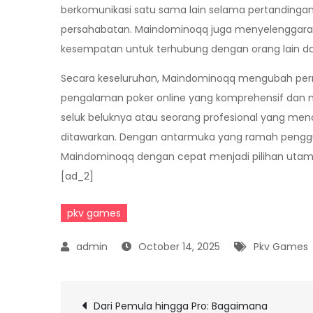
berkomunikasi satu sama lain selama pertandinga
persahabatan. Maindominoqq juga menyelenggarak
kesempatan untuk terhubung dengan orang lain da
Secara keseluruhan, Maindominoqq mengubah pe
pengalaman poker online yang komprehensif dan m
seluk beluknya atau seorang profesional yang men
ditawarkan. Dengan antarmuka yang ramah penggun
Maindominoqq dengan cepat menjadi pilihan utama
[ad_2]
pkv games
October 14, 2025
Pkv Games
Post
Dari Pemula hingga Pro: Bagaimana