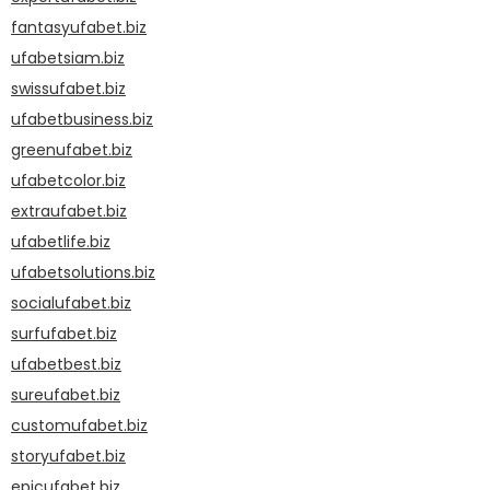
fantasyufabet.biz
ufabetsiam.biz
swissufabet.biz
ufabetbusiness.biz
greenufabet.biz
ufabetcolor.biz
extraufabet.biz
ufabetlife.biz
ufabetsolutions.biz
socialufabet.biz
surfufabet.biz
ufabetbest.biz
sureufabet.biz
customufabet.biz
storyufabet.biz
epicufabet.biz