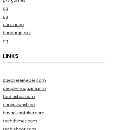
pkv games
qq
qq
dominoqq
bandarqq pkv
qq
LINKS
baeckereiweber.com
peoplemagazine.info
techashes.com
canyouwash.co
havadisantalya.com
techdtimes.com
techieboot.com