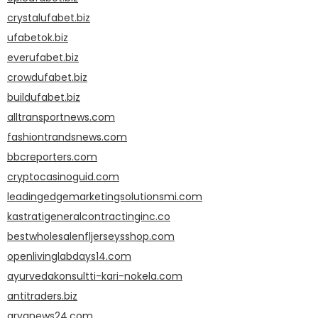
crystalufabet.biz
ufabetok.biz
everufabet.biz
crowdufabet.biz
buildufabet.biz
alltransportnews.com
fashiontrandsnews.com
bbcreporters.com
cryptocasinoguid.com
leadingedgemarketingsolutionsmi.com
kastratigeneralcontractinginc.co
bestwholesalenfljerseysshop.com
openlivinglabdays14.com
ayurvedakonsultti-kari-nokela.com
antitraders.biz
aryanews24.com