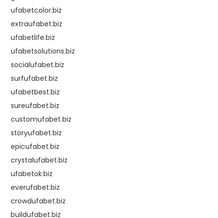
ufabetcolor.biz
extraufabet.biz
ufabetlife.biz
ufabetsolutions.biz
socialufabet.biz
surfufabet.biz
ufabetbest.biz
sureufabet.biz
customufabet.biz
storyufabet.biz
epicufabet.biz
crystalufabet.biz
ufabetok.biz
everufabet.biz
crowdufabet.biz
buildufabet.biz