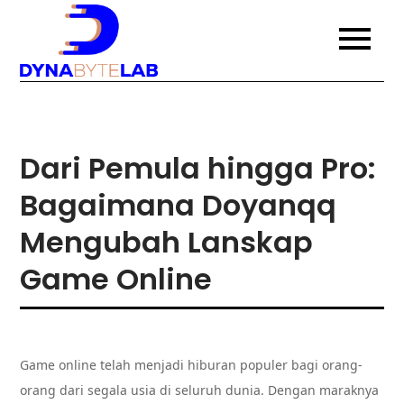
Skip
to
Situs Bandarqq
Bergabunglah di situs Bandarqq
content
terpercaya dengan komunitas
Terpercaya
pemain aktif. Nikmati permainan
poker dengan banyak pemain
dengan
lainnya dan raih kemenangan
bersama.
Komunitas Pemain
Dari Pemula hingga Pro:
Aktif
Bagaimana Doyanqq
Mengubah Lanskap
Game Online
Game online telah menjadi hiburan populer bagi orang-
orang dari segala usia di seluruh dunia. Dengan maraknya