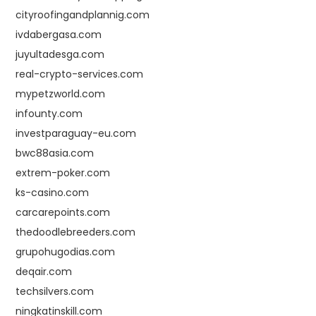
cityroofingandplannig.com
ivdabergasa.com
juyultadesga.com
real-crypto-services.com
mypetzworld.com
infounty.com
investparaguay-eu.com
bwc88asia.com
extrem-poker.com
ks-casino.com
carcarepoints.com
thedoodlebreeders.com
grupohugodias.com
deqair.com
techsilvers.com
ningkatinskill.com