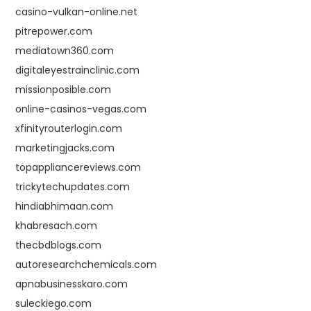
casino-vulkan-online.net
pitrepower.com
mediatown360.com
digitaleyestrainclinic.com
missionposible.com
online-casinos-vegas.com
xfinityrouterlogin.com
marketingjacks.com
topappliancereviews.com
trickytechupdates.com
hindiabhimaan.com
khabresach.com
thecbdblogs.com
autoresearchchemicals.com
apnabusinesskaro.com
suleckiego.com