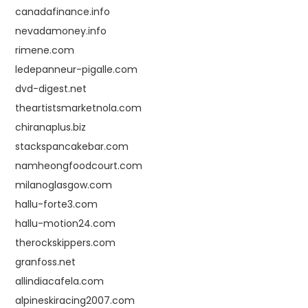
canadafinance.info
nevadamoney.info
rimene.com
ledepanneur-pigalle.com
dvd-digest.net
theartistsmarketnola.com
chiranaplus.biz
stackspancakebar.com
namheongfoodcourt.com
milanoglasgow.com
hallu-forte3.com
hallu-motion24.com
therockskippers.com
granfoss.net
allindiacafela.com
alpineskiracing2007.com