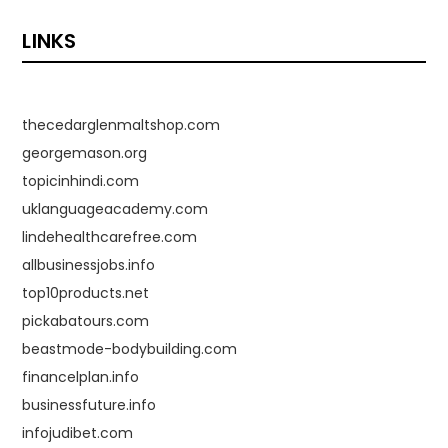
LINKS
thecedarglenmaltshop.com
georgemason.org
topicinhindi.com
uklanguageacademy.com
lindehealthcarefree.com
allbusinessjobs.info
top10products.net
pickabatours.com
beastmode-bodybuilding.com
financelplan.info
businessfuture.info
infojudibet.com