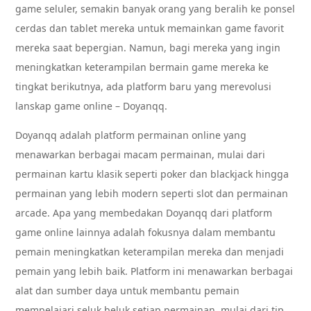
game seluler, semakin banyak orang yang beralih ke ponsel
cerdas dan tablet mereka untuk memainkan game favorit
mereka saat bepergian. Namun, bagi mereka yang ingin
meningkatkan keterampilan bermain game mereka ke
tingkat berikutnya, ada platform baru yang merevolusi
lanskap game online – Doyanqq.
Doyanqq adalah platform permainan online yang
menawarkan berbagai macam permainan, mulai dari
permainan kartu klasik seperti poker dan blackjack hingga
permainan yang lebih modern seperti slot dan permainan
arcade. Apa yang membedakan Doyanqq dari platform
game online lainnya adalah fokusnya dalam membantu
pemain meningkatkan keterampilan mereka dan menjadi
pemain yang lebih baik. Platform ini menawarkan berbagai
alat dan sumber daya untuk membantu pemain
mempelajari seluk beluk setiap permainan, mulai dari tip