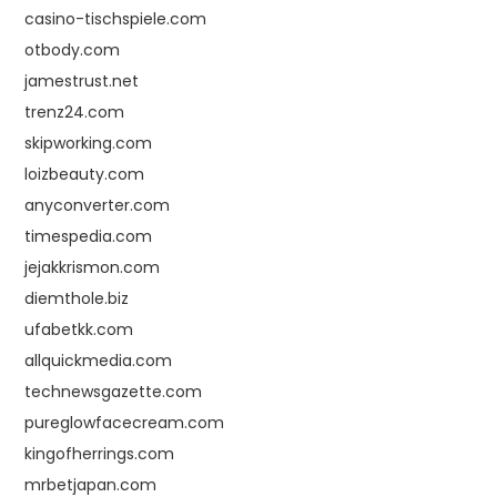
casino-tischspiele.com
otbody.com
jamestrust.net
trenz24.com
skipworking.com
loizbeauty.com
anyconverter.com
timespedia.com
jejakkrismon.com
diemthole.biz
ufabetkk.com
allquickmedia.com
technewsgazette.com
pureglowfacecream.com
kingofherrings.com
mrbetjapan.com