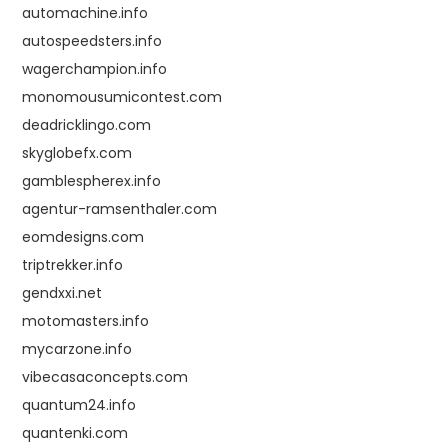
automachine.info
autospeedsters.info
wagerchampion.info
monomousumicontest.com
deadricklingo.com
skyglobefx.com
gamblespherex.info
agentur-ramsenthaler.com
eomdesigns.com
triptrekker.info
gendxxi.net
motomasters.info
mycarzone.info
vibecasaconcepts.com
quantum24.info
quantenki.com