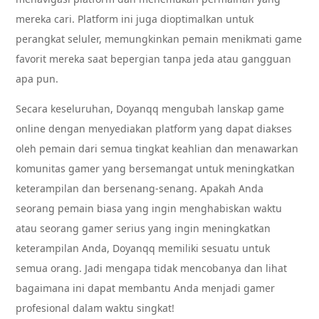
mereka cari. Platform ini juga dioptimalkan untuk
perangkat seluler, memungkinkan pemain menikmati game
favorit mereka saat bepergian tanpa jeda atau gangguan
apa pun.
Secara keseluruhan, Doyanqq mengubah lanskap game
online dengan menyediakan platform yang dapat diakses
oleh pemain dari semua tingkat keahlian dan menawarkan
komunitas gamer yang bersemangat untuk meningkatkan
keterampilan dan bersenang-senang. Apakah Anda
seorang pemain biasa yang ingin menghabiskan waktu
atau seorang gamer serius yang ingin meningkatkan
keterampilan Anda, Doyanqq memiliki sesuatu untuk
semua orang. Jadi mengapa tidak mencobanya dan lihat
bagaimana ini dapat membantu Anda menjadi gamer
profesional dalam waktu singkat!