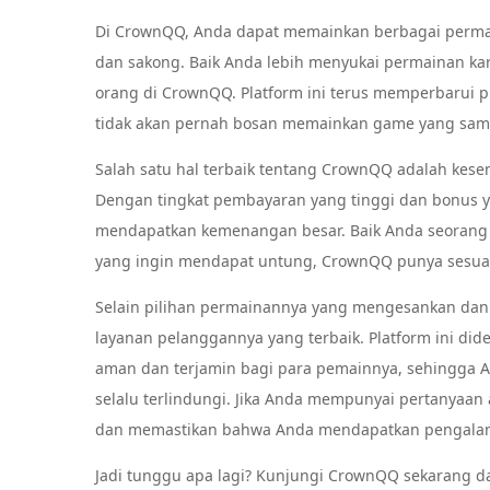
Di CrownQQ, Anda dapat memainkan berbagai permai
dan sakong. Baik Anda lebih menyukai permainan kar
orang di CrownQQ. Platform ini terus memperbarui p
tidak akan pernah bosan memainkan game yang sama
Salah satu hal terbaik tentang CrownQQ adalah kes
Dengan tingkat pembayaran yang tinggi dan bonus
mendapatkan kemenangan besar. Baik Anda seorang 
yang ingin mendapat untung, CrownQQ punya sesua
Selain pilihan permainannya yang mengesankan da
layanan pelanggannya yang terbaik. Platform ini di
aman dan terjamin bagi para pemainnya, sehingga A
selalu terlindungi. Jika Anda mempunyai pertanyaa
dan memastikan bahwa Anda mendapatkan pengalam
Jadi tunggu apa lagi? Kunjungi CrownQQ sekarang 