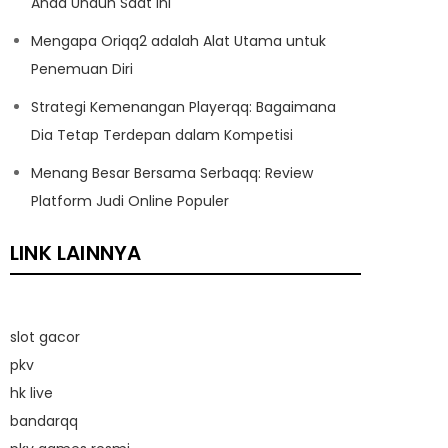
Anda Unduh Saat Ini
Mengapa Oriqq2 adalah Alat Utama untuk
Penemuan Diri
Strategi Kemenangan Playerqq: Bagaimana
Dia Tetap Terdepan dalam Kompetisi
Menang Besar Bersama Serbaqq: Review
Platform Judi Online Populer
LINK LAINNYA
slot gacor
pkv
hk live
bandarqq