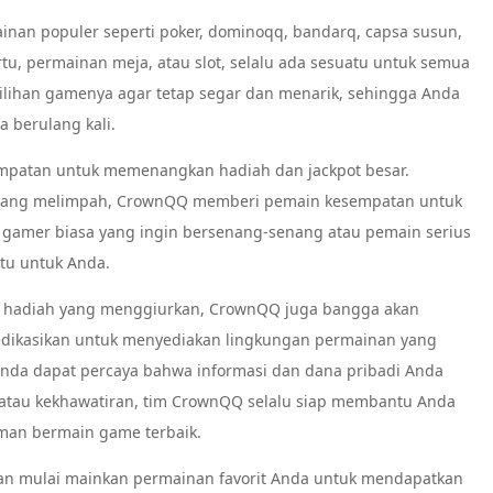
nan populer seperti poker, dominoqq, bandarq, capsa susun,
tu, permainan meja, atau slot, selalu ada sesuatu untuk semua
ilihan gamenya agar tetap segar dan menarik, sehingga Anda
 berulang kali.
empatan untuk memenangkan hadiah dan jackpot besar.
 yang melimpah, CrownQQ memberi pemain kesempatan untuk
gamer biasa yang ingin bersenang-senang atau pemain serius
tu untuk Anda.
n hadiah yang menggiurkan, CrownQQ juga bangga akan
dedikasikan untuk menyediakan lingkungan permainan yang
nda dapat percaya bahwa informasi dan dana pribadi Anda
n atau kekhawatiran, tim CrownQQ selalu siap membantu Anda
an bermain game terbaik.
dan mulai mainkan permainan favorit Anda untuk mendapatkan