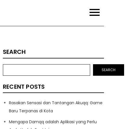
in Aktif
an poker dengan banyak pemain lainnya dan raih
SEARCH
SEARCH
RECENT POSTS
Rasakan Sensasi dan Tantangan Akuqq: Game
Baru Terpanas di Kota
Mengapa Damqq adalah Aplikasi yang Perlu