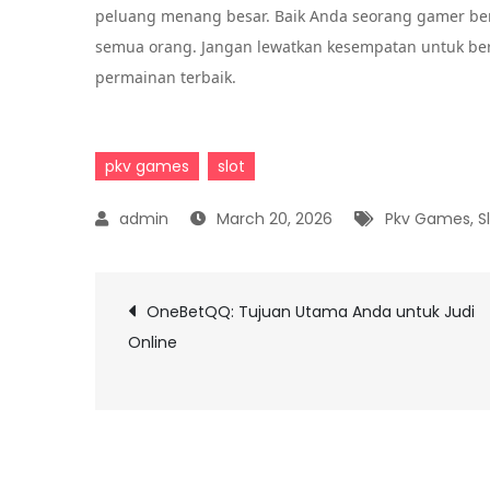
peluang menang besar. Baik Anda seorang gamer be
semua orang. Jangan lewatkan kesempatan untuk b
permainan terbaik.
pkv games
slot
March 20, 2026
Pkv Games
,
S
Post
OneBetQQ: Tujuan Utama Anda untuk Judi
Online
navigation