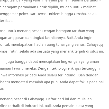
bereputasi baik yang telah melayani pemain selama bertahun-
 beragam permainan untuk dipilih, mudah untuk melihat
enggemar poker. Dari Texas Hold’em hingga Omaha, selalu
erlibat.
luang untuk menang besar. Dengan beragam taruhan yang
ngan anggaran dan tingkat keahliannya. Baik Anda ingin
 untuk mendapatkan hadiah uang tunai yang serius, Cahayaqq
 rutin, selalu ada sesuatu yang menarik terjadi di situs ini.
rm ini juga bangga dapat menciptakan lingkungan yang aman
ainan favorit mereka. Dengan teknologi enkripsi tercanggih
bahwa informasi pribadi Anda selalu terlindungi. Dan dengan
bantu mengatasi masalah apa pun, Anda dapat fokus pada hal
ar.
menang besar di Cahayaqq. Daftar hari ini dan mulailah
ine terbaik di industri ini. Baik Anda pemain biasa yang