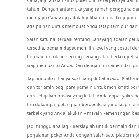
Cahayaqq adalah situs poker online terpercaya dan 
tahun. Dengan antarmuka yang ramah pengguna dan
mengapa Cahayaqq adalah pilihan utama bagi para p
ada pilihan untuk membuat Anda tetap terhibur dan t
Salah satu hal terbaik tentang Cahayaqq adalah pe
tersedia, pemain dapat memilih level yang sesuai de
bermain untuk bersenang-senang atau berkompetisi
siap membantu Anda. Dan dengan turnamen dan promosi
Tapi ini bukan hanya soal uang di Cahayaqq. Platfo
dan terjamin bagi para pemain untuk menikmati perm
dan kebijakan privasi yang ketat, Anda dapat yakin 
tim dukungan pelanggan berdedikasi yang siap mem
terbaik yang Anda lakukan – meraih kemenangan bes
Jadi tunggu apa lagi? Bersiaplah untuk bermain dan 
perjalanan poker Anda dengan salah satu platform onl