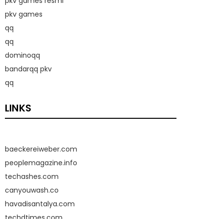
pkv games resmi
pkv games
qq
qq
dominoqq
bandarqq pkv
qq
LINKS
baeckereiweber.com
peoplemagazine.info
techashes.com
canyouwash.co
havadisantalya.com
techdtimes.com