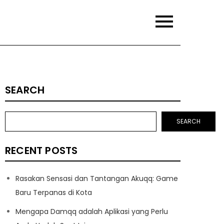
in Aktif
an poker dengan banyak pemain lainnya dan raih
SEARCH
SEARCH
RECENT POSTS
Rasakan Sensasi dan Tantangan Akuqq: Game
Baru Terpanas di Kota
Mengapa Damqq adalah Aplikasi yang Perlu