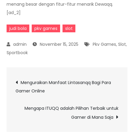
menang besar dengan fitur-fitur menarik Dewaqq.
[ad_2]
judi bola
pkv games
slot
November 15, 2025
Pkv Games
,
Slot
,
Sportbook
Post
Menguraikan Manfaat Lintasanqq Bagi Para
Gamer Online
navigation
Mengapa ITUQQ adalah Pilihan Terbaik untuk
Gamer di Mana Saja