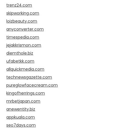
trenz24.com
skipworking.com
loizbeauty.com
anyconverter.com
timespedia.com
jejakkrismon.com
diemthole.biz
ufabetkk.com
allquickmedia.com
technewsgazette.com
pureglowfacecream.com
kingofherrings.com
mrbetjapan.com
anewentity.biz
appkuala.com
seo7days.com