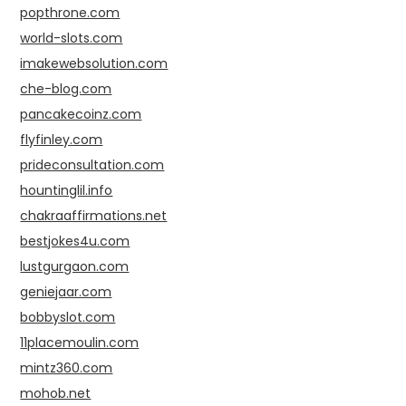
popthrone.com
world-slots.com
imakewebsolution.com
che-blog.com
pancakecoinz.com
flyfinley.com
prideconsultation.com
hountinglil.info
chakraaffirmations.net
bestjokes4u.com
lustgurgaon.com
geniejaar.com
bobbyslot.com
11placemoulin.com
mintz360.com
mohob.net