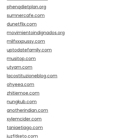
phenqdietplan.org
sumnercafe.com
dunetflix.com
movimientoindignados.org
milfxxxpussy.com
uptodatefamily.com
musitop.com
utyam.com
lacostituzioneblog.com
ohyeea.com
zhitiemoe.com
nungkub.com
anotherindian.com
xylemcider.com
taniaetiago.com
juzfitketo.com