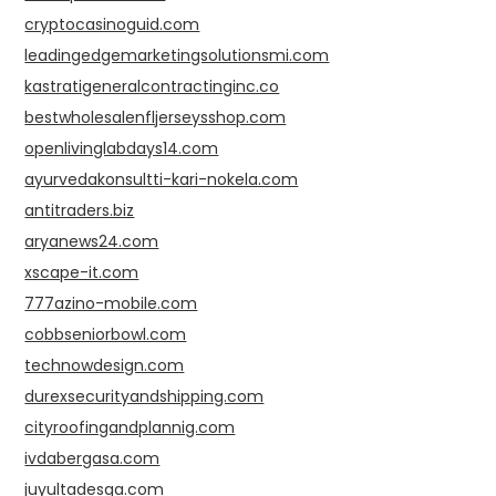
cryptocasinoguid.com
leadingedgemarketingsolutionsmi.com
kastratigeneralcontractinginc.co
bestwholesalenfljerseysshop.com
openlivinglabdays14.com
ayurvedakonsultti-kari-nokela.com
antitraders.biz
aryanews24.com
xscape-it.com
777azino-mobile.com
cobbseniorbowl.com
technowdesign.com
durexsecurityandshipping.com
cityroofingandplannig.com
ivdabergasa.com
juyultadesga.com