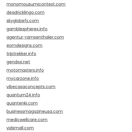
monomousumicontest.com
deadricklingo.com
skyglobefx.com
gamblespherex.info
agentur-ramsenthaler.com
eomdesigns.com
triptrekker.info
gendxxi.net
motomasters.info
mycarzone.info
vibecasaconcepts.com
quantum24.info
quantenki.com
businessmagazineusa.com
medicwellcare.com
vidsmall.com