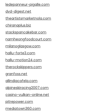
ledepanneur-pigalle.com
dvd-digest.net
theartistsmarketnola.com
chiranaplus.biz
stackspancakebar.com
namheongfoodcourt.com
milanoglasgow.com
hallu-forte3.com
hallu-motion24.com
therockskippers.com
granfoss.net
allindiacafela.com
alpineskiracing2007.com
casino-vulkan-online.net
pitrepower.com
mediatown360.com