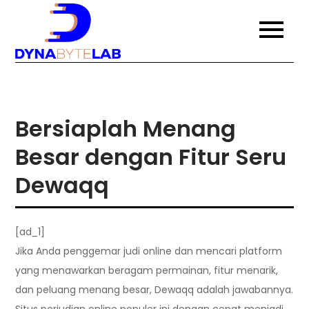
Skip
to
Situs Bandarqq
Bergabunglah di situs Bandarqq
content
terpercaya dengan komunitas
Terpercaya
pemain aktif. Nikmati permainan
poker dengan banyak pemain
dengan
lainnya dan raih kemenangan
bersama.
Komunitas Pemain
Bersiaplah Menang
Aktif
Besar dengan Fitur Seru
Dewaqq
[ad_1]
Jika Anda penggemar judi online dan mencari platform
yang menawarkan beragam permainan, fitur menarik,
dan peluang menang besar, Dewaqq adalah jawabannya.
Situs perjudian online populer ini dengan cepat menjadi