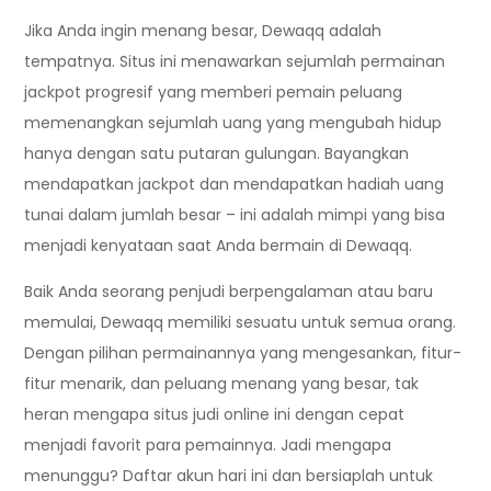
Jika Anda ingin menang besar, Dewaqq adalah
tempatnya. Situs ini menawarkan sejumlah permainan
jackpot progresif yang memberi pemain peluang
memenangkan sejumlah uang yang mengubah hidup
hanya dengan satu putaran gulungan. Bayangkan
mendapatkan jackpot dan mendapatkan hadiah uang
tunai dalam jumlah besar – ini adalah mimpi yang bisa
menjadi kenyataan saat Anda bermain di Dewaqq.
Baik Anda seorang penjudi berpengalaman atau baru
memulai, Dewaqq memiliki sesuatu untuk semua orang.
Dengan pilihan permainannya yang mengesankan, fitur-
fitur menarik, dan peluang menang yang besar, tak
heran mengapa situs judi online ini dengan cepat
menjadi favorit para pemainnya. Jadi mengapa
menunggu? Daftar akun hari ini dan bersiaplah untuk