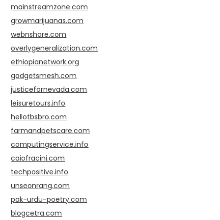
mainstreamzone.com
growmarijuanas.com
webnshare.com
overlygeneralization.com
ethiopianetwork.org
gadgetsmesh.com
justicefornevada.com
leisuretours.info
hellotbsbro.com
farmandpetscare.com
computingservice.info
caiofracini.com
techpositive.info
unseonrang.com
pak-urdu-poetry.com
blogcetra.com