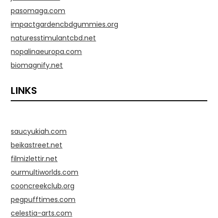
pasomaga.com
impactgardencbdgummies.org
naturesstimulantcbd.net
nopalinaeuropa.com
biomagnify.net
LINKS
saucyukiah.com
beikastreet.net
filmizlettir.net
ourmultiworlds.com
cooncreekclub.org
pegpufftimes.com
celestia-arts.com