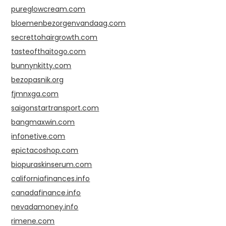
pureglowcream.com
bloemenbezorgenvandaag.com
secrettohairgrowth.com
tasteofthaitogo.com
bunnynkitty.com
bezopasnik.org
fjmnxga.com
saigonstartransport.com
bangmaxwin.com
infonetive.com
epictacoshop.com
biopuraskinserum.com
californiafinances.info
canadafinance.info
nevadamoney.info
rimene.com