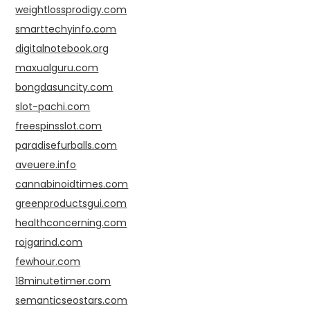
weightlossprodigy.com
smarttechyinfo.com
digitalnotebook.org
maxualguru.com
bongdasuncity.com
slot-pachi.com
freespinsslot.com
paradisefurballs.com
aveuere.info
cannabinoidtimes.com
greenproductsgui.com
healthconcerning.com
rojgarind.com
fewhour.com
18minutetimer.com
semanticseostars.com