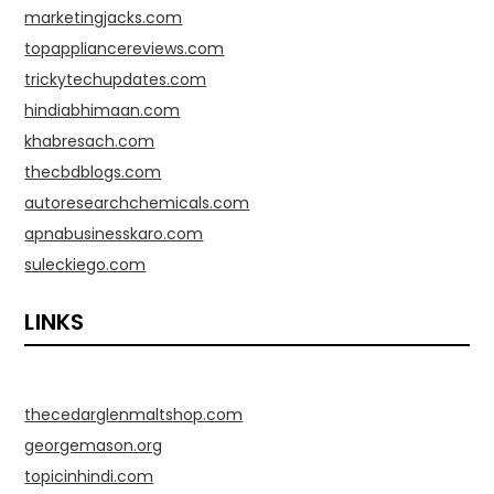
marketingjacks.com
topappliancereviews.com
trickytechupdates.com
hindiabhimaan.com
khabresach.com
thecbdblogs.com
autoresearchchemicals.com
apnabusinesskaro.com
suleckiego.com
LINKS
thecedarglenmaltshop.com
georgemason.org
topicinhindi.com