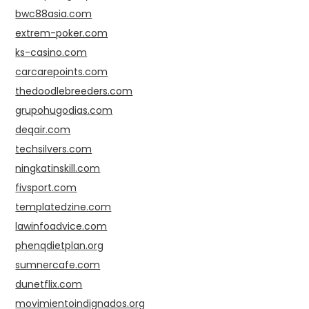
bwc88asia.com
extrem-poker.com
ks-casino.com
carcarepoints.com
thedoodlebreeders.com
grupohugodias.com
deqair.com
techsilvers.com
ningkatinskill.com
fivsport.com
templatedzine.com
lawinfoadvice.com
phenqdietplan.org
sumnercafe.com
dunetflix.com
movimientoindignados.org