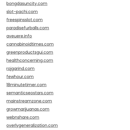
bongdasuncity.com
slot-pachi.com
freespinsslot.com
paradisefurballs.com
aveuere.info
cannabinoidtimes.com
greenproductsgui.com
healthconcerning.com
rojgarind.com
fewhour.com
18minutetimer.com
semanticseostars.com
mainstreamzone.com
growmarijuanas.com
webnshare.com
overlygeneralization.com