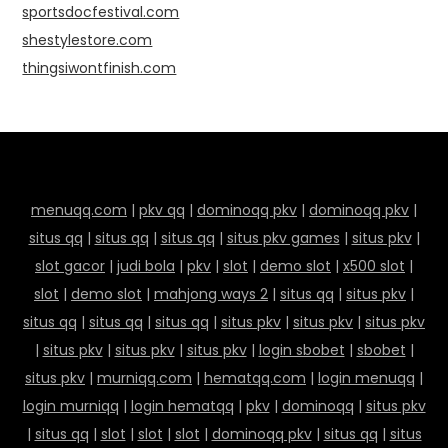
sportsdocfestival.com
shestylestore.com
thingsiwontfinish.com
menuqq.com
|
pkv qq
|
dominoqq pkv
|
dominoqq pkv
|
situs qq
|
situs qq
|
situs qq
|
situs pkv games
|
situs pkv
|
slot gacor
|
judi bola
|
pkv
|
slot
|
demo slot
|
x500 slot
|
slot
|
demo slot
|
mahjong ways 2
|
situs qq
|
situs pkv
|
situs qq
|
situs qq
|
situs qq
|
situs pkv
|
situs pkv
|
situs pkv
|
situs pkv
|
situs pkv
|
situs pkv
|
login sbobet
|
sbobet
|
situs pkv
|
murniqq.com
|
hematqq.com
|
login menuqq
|
login murniqq
|
login hematqq
|
pkv
|
dominoqq
|
situs pkv
|
situs qq
|
slot
|
slot
|
slot
|
dominoqq pkv
|
situs qq
|
situs