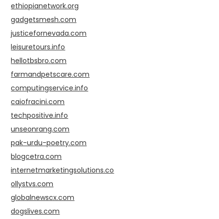
ethiopianetwork.org
gadgetsmesh.com
justicefornevada.com
leisuretours.info
hellotbsbro.com
farmandpetscare.com
computingservice.info
caiofracini.com
techpositive.info
unseonrang.com
pak-urdu-poetry.com
blogcetra.com
internetmarketingsolutions.co
ollystvs.com
globalnewscx.com
dogslives.com