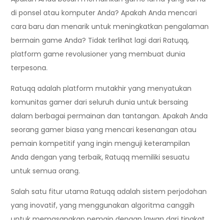
di ponsel atau komputer Anda? Apakah Anda mencari
cara baru dan menarik untuk meningkatkan pengalaman
bermain game Anda? Tidak terlihat lagi dari Ratuqq,
platform game revolusioner yang membuat dunia
terpesona.
Ratuqq adalah platform mutakhir yang menyatukan
komunitas gamer dari seluruh dunia untuk bersaing
dalam berbagai permainan dan tantangan. Apakah Anda
seorang gamer biasa yang mencari kesenangan atau
pemain kompetitif yang ingin menguji keterampilan
Anda dengan yang terbaik, Ratuqq memiliki sesuatu
untuk semua orang.
Salah satu fitur utama Ratuqq adalah sistem perjodohan
yang inovatif, yang menggunakan algoritma canggih
untuk memasangkan pemain dengan lawan dari tingkat