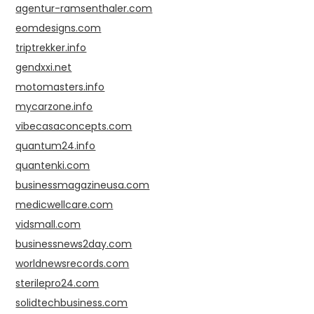
agentur-ramsenthaler.com
eomdesigns.com
triptrekker.info
gendxxi.net
motomasters.info
mycarzone.info
vibecasaconcepts.com
quantum24.info
quantenki.com
businessmagazineusa.com
medicwellcare.com
vidsmall.com
businessnews2day.com
worldnewsrecords.com
sterilepro24.com
solidtechbusiness.com