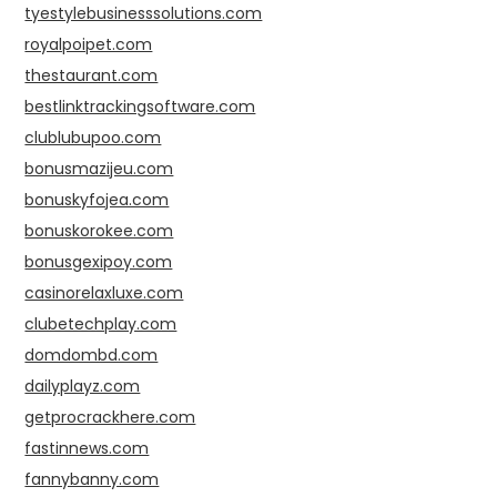
tyestylebusinesssolutions.com
royalpoipet.com
thestaurant.com
bestlinktrackingsoftware.com
clublubupoo.com
bonusmazijeu.com
bonuskyfojea.com
bonuskorokee.com
bonusgexipoy.com
casinorelaxluxe.com
clubetechplay.com
domdombd.com
dailyplayz.com
getprocrackhere.com
fastinnews.com
fannybanny.com