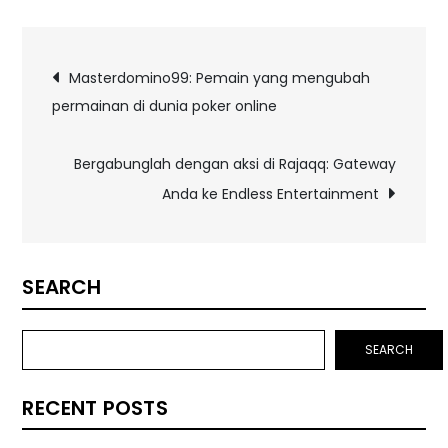
Post
Masterdomino99: Pemain yang mengubah
permainan di dunia poker online
navigation
Bergabunglah dengan aksi di Rajaqq: Gateway
Anda ke Endless Entertainment
SEARCH
SEARCH
RECENT POSTS