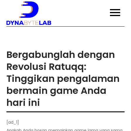
Skip
to
Situs Bandarqq
Bergabunglah di situs Bandarqq
content
terpercaya dengan komunitas
Terpercaya
pemain aktif. Nikmati permainan
poker dengan banyak pemain
dengan
lainnya dan raih kemenangan
bersama.
Komunitas Pemain
Bergabunglah dengan
Aktif
Revolusi Ratuqq:
Tinggikan pengalaman
bermain game Anda
hari ini
[ad_1]
Apakah Anda bosan memainkan game lama yang sama