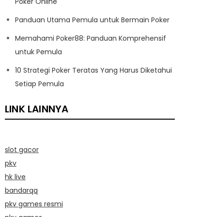
Poker Online
Panduan Utama Pemula untuk Bermain Poker
Memahami Poker88: Panduan Komprehensif
untuk Pemula
10 Strategi Poker Teratas Yang Harus Diketahui
Setiap Pemula
LINK LAINNYA
slot gacor
pkv
hk live
bandarqq
pkv games resmi