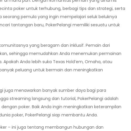
er di mana pun. Dengan komunitas pemain yang dinamis
inta poker untuk terhubung, berbagi tips dan strategi, serta
a seorang pemula yang ingin mempelajari seluk beluknya
ari tantangan baru, PokerPelangi memiliki sesuatu untuk
h komunitasnya yang beragam dan inklusif. Pemain dari
rsilakan, sehingga memudahkan Anda menemukan permainan
a. Apakah Anda lebih suka Texas Hold’em, Omaha, atau
banyak peluang untuk bermain dan meningkatkan
angi juga menawarkan banyak sumber daya bagi para
ngga streaming langsung dan tutorial, PokerPelangi adalah
 dengan poker. Baik Anda ingin meningkatkan keterampilan
 dunia poker, PokerPelangi siap membantu Anda.
poker – ini juga tentang membangun hubungan dan