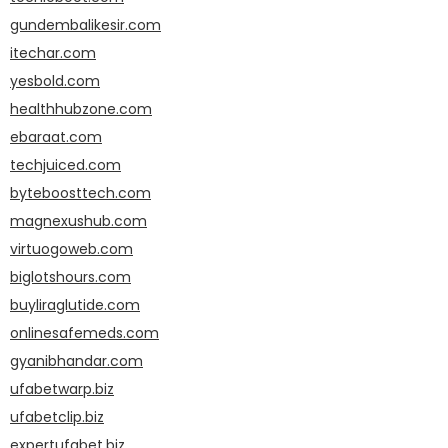
gundembalikesir.com
itechar.com
yesbold.com
healthhubzone.com
ebaraat.com
techjuiced.com
byteboosttech.com
magnexushub.com
virtuogoweb.com
biglotshours.com
buyliraglutide.com
onlinesafemeds.com
gyanibhandar.com
ufabetwarp.biz
ufabetclip.biz
expertufabet.biz