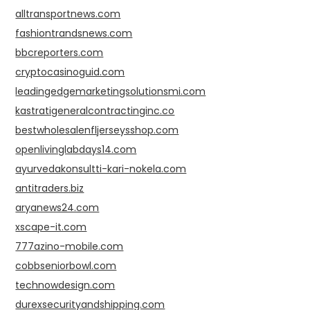
alltransportnews.com
fashiontrandsnews.com
bbcreporters.com
cryptocasinoguid.com
leadingedgemarketingsolutionsmi.com
kastratigeneralcontractinginc.co
bestwholesalenfljerseysshop.com
openlivinglabdays14.com
ayurvedakonsultti-kari-nokela.com
antitraders.biz
aryanews24.com
xscape-it.com
777azino-mobile.com
cobbseniorbowl.com
technowdesign.com
durexsecurityandshipping.com