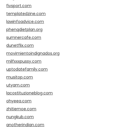
fivsport.com
templatedzine.com
lawinfoadvice.com
phenqdietplan.org
sumnercafe.com
dunetflix.com
movimientoindignados.org
milfxxxpussy.com
uptodatefamily.com
musitop.com
utyam.com
lacostituzioneblog.com
ohyeea.com
zhitiemoe.com
nungkub.com
anotherindian.com