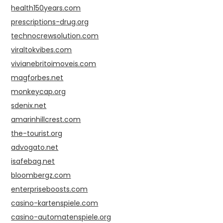
health150years.com
prescriptions-drug.org
technocrewsolution.com
viraltokvibes.com
vivianebritoimoveis.com
magforbes.net
monkeycap.org
sdenix.net
amarinhillcrest.com
the-tourist.org
advogato.net
isafebag.net
bloombergz.com
enterpriseboosts.com
casino-kartenspiele.com
casino-automatenspiele.org