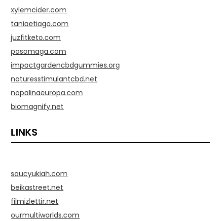
xylemcider.com
taniaetiago.com
juzfitketo.com
pasomaga.com
impactgardencbdgummies.org
naturesstimulantcbd.net
nopalinaeuropa.com
biomagnify.net
LINKS
saucyukiah.com
beikastreet.net
filmizlettir.net
ourmultiworlds.com