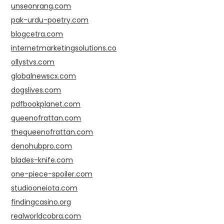
unseonrang.com
pak-urdu-poetry.com
blogcetra.com
internetmarketingsolutions.co
ollystvs.com
globalnewscx.com
dogslives.com
pdfbookplanet.com
queenofrattan.com
thequeenofrattan.com
denohubpro.com
blades-knife.com
one-piece-spoiler.com
studiooneiota.com
findingcasino.org
realworldcobra.com