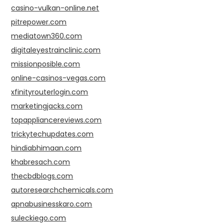
casino-vulkan-online.net
pitrepower.com
mediatown360.com
digitaleyestrainclinic.com
missionposible.com
online-casinos-vegas.com
xfinityrouterlogin.com
marketingjacks.com
topappliancereviews.com
trickytechupdates.com
hindiabhimaan.com
khabresach.com
thecbdblogs.com
autoresearchchemicals.com
apnabusinesskaro.com
suleckiego.com