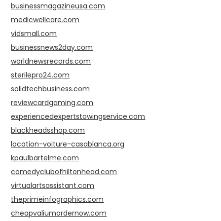
businessmagazineusa.com
medicwellcare.com
vidsmall.com
businessnews2day.com
worldnewsrecords.com
sterilepro24.com
solidtechbusiness.com
reviewcardgaming.com
experiencedexpertstowingservice.com
blackheadsshop.com
location-voiture-casablanca.org
kpaulbartelme.com
comedyclubofhiltonhead.com
virtualartsassistant.com
theprimeinfographics.com
cheapvaliumordernow.com