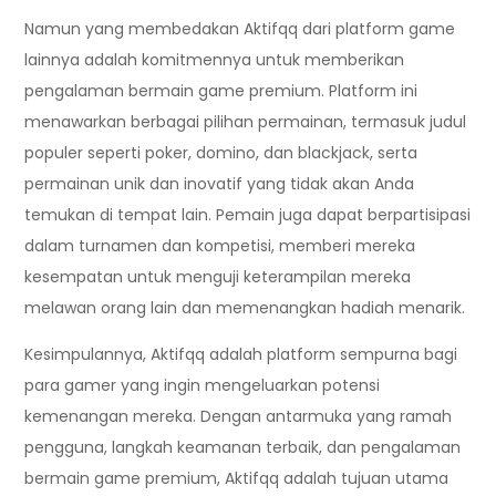
Namun yang membedakan Aktifqq dari platform game
lainnya adalah komitmennya untuk memberikan
pengalaman bermain game premium. Platform ini
menawarkan berbagai pilihan permainan, termasuk judul
populer seperti poker, domino, dan blackjack, serta
permainan unik dan inovatif yang tidak akan Anda
temukan di tempat lain. Pemain juga dapat berpartisipasi
dalam turnamen dan kompetisi, memberi mereka
kesempatan untuk menguji keterampilan mereka
melawan orang lain dan memenangkan hadiah menarik.
Kesimpulannya, Aktifqq adalah platform sempurna bagi
para gamer yang ingin mengeluarkan potensi
kemenangan mereka. Dengan antarmuka yang ramah
pengguna, langkah keamanan terbaik, dan pengalaman
bermain game premium, Aktifqq adalah tujuan utama