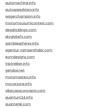
automachine.info
autospeedsters.info
wagerchampion.info
monomousumicontest.com
deadricklingo.com
skyglobefx.com
gamblespherex.info
agentur-ramsenthaler.com
eomdesigns.com
triptrekker.info
gendxxi.net
motomasters.info
mycarzone.info
vibecasaconcepts.com
quantum24.info
quantenki.com