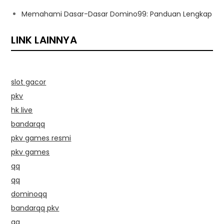
Memahami Dasar-Dasar Domino99: Panduan Lengkap
LINK LAINNYA
slot gacor
pkv
hk live
bandarqq
pkv games resmi
pkv games
qq
qq
dominoqq
bandarqq pkv
qq