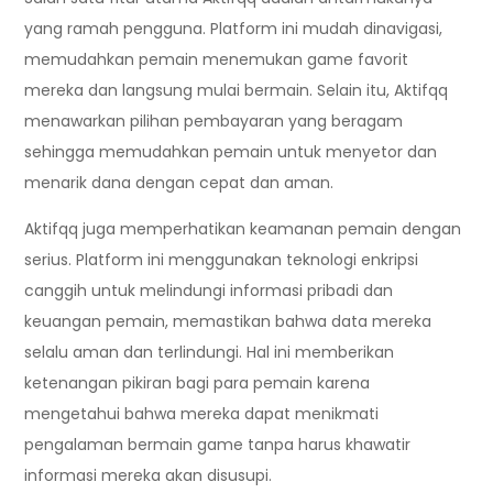
yang ramah pengguna. Platform ini mudah dinavigasi,
memudahkan pemain menemukan game favorit
mereka dan langsung mulai bermain. Selain itu, Aktifqq
menawarkan pilihan pembayaran yang beragam
sehingga memudahkan pemain untuk menyetor dan
menarik dana dengan cepat dan aman.
Aktifqq juga memperhatikan keamanan pemain dengan
serius. Platform ini menggunakan teknologi enkripsi
canggih untuk melindungi informasi pribadi dan
keuangan pemain, memastikan bahwa data mereka
selalu aman dan terlindungi. Hal ini memberikan
ketenangan pikiran bagi para pemain karena
mengetahui bahwa mereka dapat menikmati
pengalaman bermain game tanpa harus khawatir
informasi mereka akan disusupi.