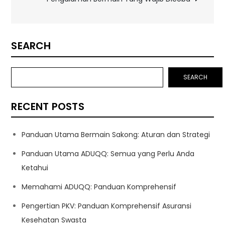
SEARCH
SEARCH
RECENT POSTS
Panduan Utama Bermain Sakong: Aturan dan Strategi
Panduan Utama ADUQQ: Semua yang Perlu Anda
Ketahui
Memahami ADUQQ: Panduan Komprehensif
Pengertian PKV: Panduan Komprehensif Asuransi
Kesehatan Swasta