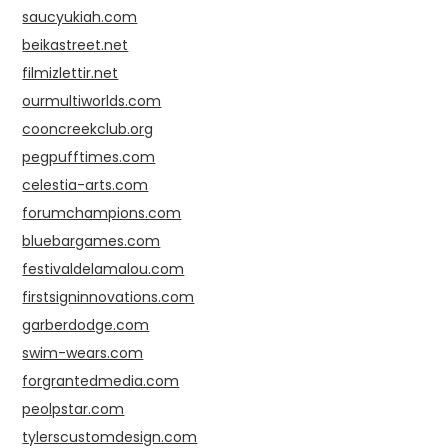
saucyukiah.com
beikastreet.net
filmizlettir.net
ourmultiworlds.com
cooncreekclub.org
pegpufftimes.com
celestia-arts.com
forumchampions.com
bluebargames.com
festivaldelamalou.com
firstsigninnovations.com
garberdodge.com
swim-wears.com
forgrantedmedia.com
peolpstar.com
tylerscustomdesign.com