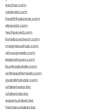
itechar.com
yesbold.com
healthhubzone.com
ebaraat.com
techjuiced.com
byteboosttech.com
magnexushub.com
virtuogoweb.com
biglotshours.com
buyliraglutide.com
onlinesafemeds.com
gyanibhandar.com
ufabetwarp.biz
ufabetclip.biz
expertufabet.biz
fantasyufabet.biz