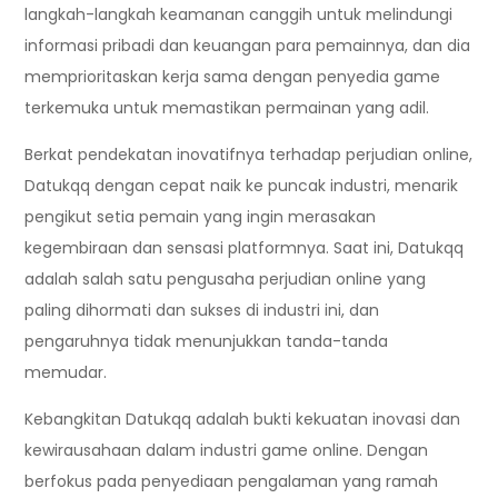
langkah-langkah keamanan canggih untuk melindungi
informasi pribadi dan keuangan para pemainnya, dan dia
memprioritaskan kerja sama dengan penyedia game
terkemuka untuk memastikan permainan yang adil.
Berkat pendekatan inovatifnya terhadap perjudian online,
Datukqq dengan cepat naik ke puncak industri, menarik
pengikut setia pemain yang ingin merasakan
kegembiraan dan sensasi platformnya. Saat ini, Datukqq
adalah salah satu pengusaha perjudian online yang
paling dihormati dan sukses di industri ini, dan
pengaruhnya tidak menunjukkan tanda-tanda
memudar.
Kebangkitan Datukqq adalah bukti kekuatan inovasi dan
kewirausahaan dalam industri game online. Dengan
berfokus pada penyediaan pengalaman yang ramah