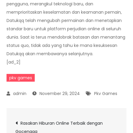
pengguna, merangkul teknologi baru, dan
memprioritaskan keselamatan dan keamanan pemain,
Datukqq telah mengubah permainan dan menetapkan
standar baru untuk platform perjudian online di seluruh
dunia. Saat ia terus mendobrak batasan dan menantang
status quo, tidak ada yang tahu ke mana kesuksesan
Datukqq akan membawanya selanjutnya.
[ad_2]
pkv games
November 29, 2024
Pkv Games
Post
Rasakan Hiburan Online Terbaik dengan
Gocengqq