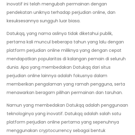
inovatif ini telah mengubah permainan dengan
pendekatan uniknya terhadap perjudian online, dan
kesuksesannya sungguh luar biasa.
Datukqq, yang nama aslinya tidak diketahui publik,
pertama kali muncul beberapa tahun yang lalu dengan
platform perjudian online miliknya yang dengan cepat
mendapatkan popularitas di kalangan pemain di seluruh
dunia. Apa yang membedakan Datukqq dari situs
perjudian online lainnya adalah fokusnya dalam
memberikan pengalaman yang ramah pengguna, serta
menawarkan beragam pilihan permainan dan taruhan.
Namun yang membedakan Datukqq adalah penggunaan
teknologinya yang inovatif. Datukqq adalah salah satu
platform perjudian online pertama yang sepenuhnya
menggunakan cryptocurrency sebagai bentuk