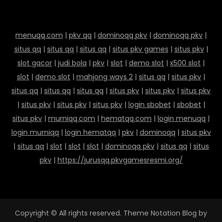
menuqq.com
|
pkv qq
|
dominoqq pkv
|
dominoqq pkv
|
situs qq
|
situs qq
|
situs qq
|
situs pkv games
|
situs pkv
|
slot gacor
|
judi bola
|
pkv
|
slot
|
demo slot
|
x500 slot
|
slot
|
demo slot
|
mahjong ways 2
|
situs qq
|
situs pkv
|
situs qq
|
situs qq
|
situs qq
|
situs pkv
|
situs pkv
|
situs pkv
|
situs pkv
|
situs pkv
|
situs pkv
|
login sbobet
|
sbobet
|
situs pkv
|
murniqq.com
|
hematqq.com
|
login menuqq
|
login murniqq
|
login hematqq
|
pkv
|
dominoqq
|
situs pkv
|
situs qq
|
slot
|
slot
|
slot
|
dominoqq pkv
|
situs qq
|
situs
pkv
|
https://jurusqq.pkvgamesresmi.org/
Copyright © All rights reserved. Theme Notation Blog by