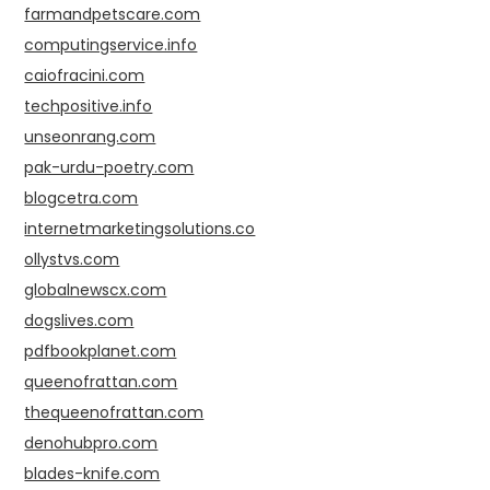
farmandpetscare.com
computingservice.info
caiofracini.com
techpositive.info
unseonrang.com
pak-urdu-poetry.com
blogcetra.com
internetmarketingsolutions.co
ollystvs.com
globalnewscx.com
dogslives.com
pdfbookplanet.com
queenofrattan.com
thequeenofrattan.com
denohubpro.com
blades-knife.com