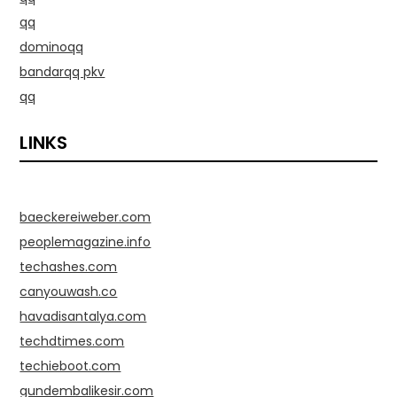
qq
dominoqq
bandarqq pkv
qq
LINKS
baeckereiweber.com
peoplemagazine.info
techashes.com
canyouwash.co
havadisantalya.com
techdtimes.com
techieboot.com
gundembalikesir.com