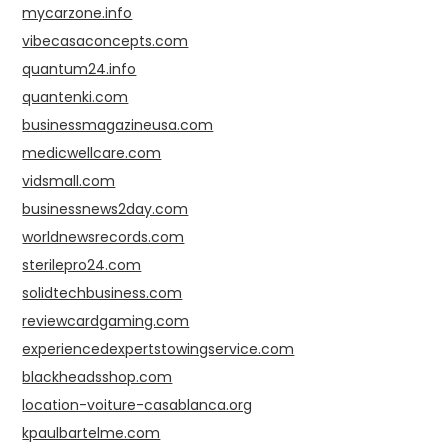
mycarzone.info
vibecasaconcepts.com
quantum24.info
quantenki.com
businessmagazineusa.com
medicwellcare.com
vidsmall.com
businessnews2day.com
worldnewsrecords.com
sterilepro24.com
solidtechbusiness.com
reviewcardgaming.com
experiencedexpertstowingservice.com
blackheadsshop.com
location-voiture-casablanca.org
kpaulbartelme.com