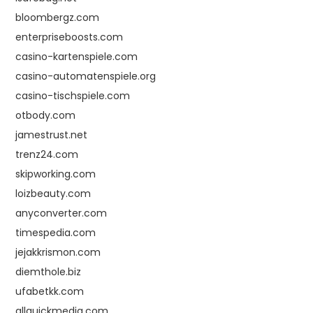
bloombergz.com
enterpriseboosts.com
casino-kartenspiele.com
casino-automatenspiele.org
casino-tischspiele.com
otbody.com
jamestrust.net
trenz24.com
skipworking.com
loizbeauty.com
anyconverter.com
timespedia.com
jejakkrismon.com
diemthole.biz
ufabetkk.com
allquickmedia.com