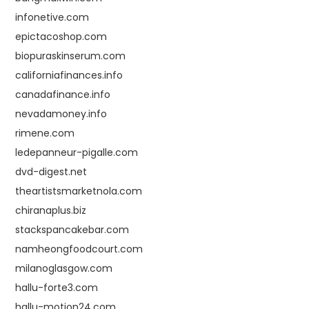
infonetive.com
epictacoshop.com
biopuraskinserum.com
californiafinances.info
canadafinance.info
nevadamoney.info
rimene.com
ledepanneur-pigalle.com
dvd-digest.net
theartistsmarketnola.com
chiranaplus.biz
stackspancakebar.com
namheongfoodcourt.com
milanoglasgow.com
hallu-forte3.com
hallu-motion24.com