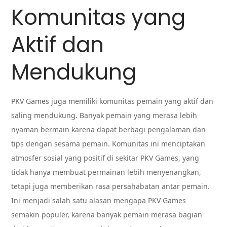
Komunitas yang
Aktif dan
Mendukung
PKV Games juga memiliki komunitas pemain yang aktif dan
saling mendukung. Banyak pemain yang merasa lebih
nyaman bermain karena dapat berbagi pengalaman dan
tips dengan sesama pemain. Komunitas ini menciptakan
atmosfer sosial yang positif di sekitar PKV Games, yang
tidak hanya membuat permainan lebih menyenangkan,
tetapi juga memberikan rasa persahabatan antar pemain.
Ini menjadi salah satu alasan mengapa PKV Games
semakin populer, karena banyak pemain merasa bagian