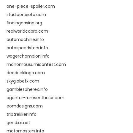
one-piece-spoiler.com
studiooneiota.com
findingcasino.org
realworldcobra.com
automachine.info
autospeedsters.info
wagerchampion.info
monomousumicontest.com
deadricklingo.com
skyglobefx.com
gamblespherex.info
agentur-ramsenthaler.com
eomdesigns.com
triptrekker.info
gendxxi.net
motomasters.info