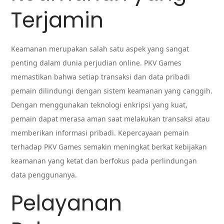
Terjamin
Keamanan merupakan salah satu aspek yang sangat
penting dalam dunia perjudian online. PKV Games
memastikan bahwa setiap transaksi dan data pribadi
pemain dilindungi dengan sistem keamanan yang canggih.
Dengan menggunakan teknologi enkripsi yang kuat,
pemain dapat merasa aman saat melakukan transaksi atau
memberikan informasi pribadi. Kepercayaan pemain
terhadap PKV Games semakin meningkat berkat kebijakan
keamanan yang ketat dan berfokus pada perlindungan
data penggunanya.
Pelayanan