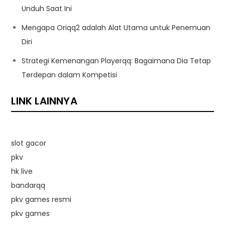
Unduh Saat Ini
Mengapa Oriqq2 adalah Alat Utama untuk Penemuan
Diri
Strategi Kemenangan Playerqq: Bagaimana Dia Tetap
Terdepan dalam Kompetisi
LINK LAINNYA
slot gacor
pkv
hk live
bandarqq
pkv games resmi
pkv games