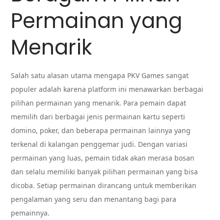
Permainan yang
Menarik
Salah satu alasan utama mengapa PKV Games sangat
populer adalah karena platform ini menawarkan berbagai
pilihan permainan yang menarik. Para pemain dapat
memilih dari berbagai jenis permainan kartu seperti
domino, poker, dan beberapa permainan lainnya yang
terkenal di kalangan penggemar judi. Dengan variasi
permainan yang luas, pemain tidak akan merasa bosan
dan selalu memiliki banyak pilihan permainan yang bisa
dicoba. Setiap permainan dirancang untuk memberikan
pengalaman yang seru dan menantang bagi para
pemainnya.