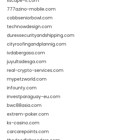
xscape-it.com
777azino-mobile.com
cobbseniorbowl.com
technowdesign.com
durexsecurityandshipping.com
cityroofingandplannig.com
ivdabergasa.com
juyultadesga.com
real-crypto-services.com
mypetzworld.com
infounty.com
investparaguay-eu.com
bwc88asia.com
extrem-poker.com
ks-casino.com
carcarepoints.com