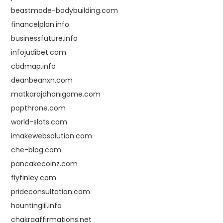
beastmode-bodybuilding.com
financelplan.info
businessfuture.info
infojudibet.com
cbdmap.info
deanbeanxn.com
matkarajdhanigame.com
popthrone.com
world-slots.com
imakewebsolution.com
che-blog.com
pancakecoinz.com
flyfinley.com
prideconsultation.com
hountinglil.info
chakraaffirmations.net