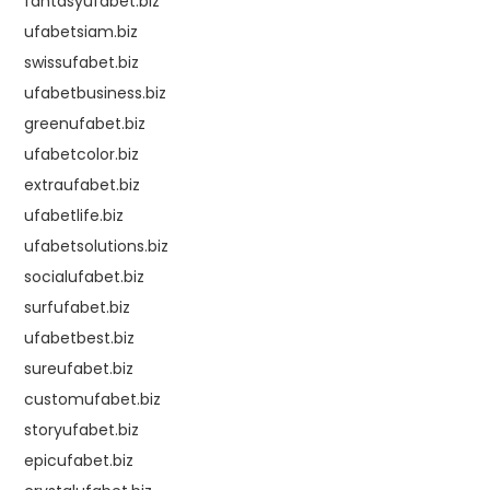
fantasyufabet.biz
ufabetsiam.biz
swissufabet.biz
ufabetbusiness.biz
greenufabet.biz
ufabetcolor.biz
extraufabet.biz
ufabetlife.biz
ufabetsolutions.biz
socialufabet.biz
surfufabet.biz
ufabetbest.biz
sureufabet.biz
customufabet.biz
storyufabet.biz
epicufabet.biz