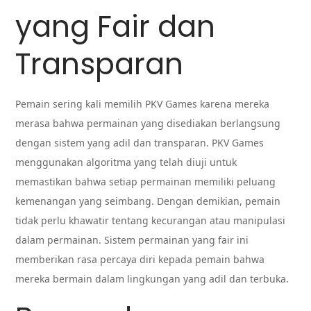
yang Fair dan
Transparan
Pemain sering kali memilih PKV Games karena mereka
merasa bahwa permainan yang disediakan berlangsung
dengan sistem yang adil dan transparan. PKV Games
menggunakan algoritma yang telah diuji untuk
memastikan bahwa setiap permainan memiliki peluang
kemenangan yang seimbang. Dengan demikian, pemain
tidak perlu khawatir tentang kecurangan atau manipulasi
dalam permainan. Sistem permainan yang fair ini
memberikan rasa percaya diri kepada pemain bahwa
mereka bermain dalam lingkungan yang adil dan terbuka.