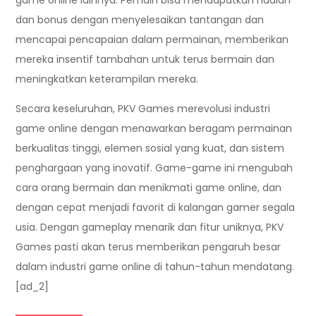
dan bonus dengan menyelesaikan tantangan dan
mencapai pencapaian dalam permainan, memberikan
mereka insentif tambahan untuk terus bermain dan
meningkatkan keterampilan mereka.
Secara keseluruhan, PKV Games merevolusi industri
game online dengan menawarkan beragam permainan
berkualitas tinggi, elemen sosial yang kuat, dan sistem
penghargaan yang inovatif. Game-game ini mengubah
cara orang bermain dan menikmati game online, dan
dengan cepat menjadi favorit di kalangan gamer segala
usia. Dengan gameplay menarik dan fitur uniknya, PKV
Games pasti akan terus memberikan pengaruh besar
dalam industri game online di tahun-tahun mendatang.
[ad_2]