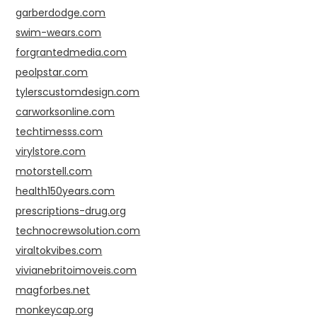
garberdodge.com
swim-wears.com
forgrantedmedia.com
peolpstar.com
tylerscustomdesign.com
carworksonline.com
techtimesss.com
virylstore.com
motorstell.com
health150years.com
prescriptions-drug.org
technocrewsolution.com
viraltokvibes.com
vivianebritoimoveis.com
magforbes.net
monkeycap.org