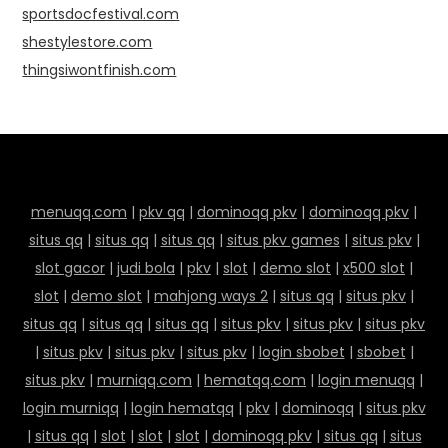
sportsdocfestival.com
shestylestore.com
thingsiwontfinish.com
menuqq.com
|
pkv qq
|
dominoqq pkv
|
dominoqq pkv
|
situs qq
|
situs qq
|
situs qq
|
situs pkv games
|
situs pkv
|
slot gacor
|
judi bola
|
pkv
|
slot
|
demo slot
|
x500 slot
|
slot
|
demo slot
|
mahjong ways 2
|
situs qq
|
situs pkv
|
situs qq
|
situs qq
|
situs qq
|
situs pkv
|
situs pkv
|
situs pkv
|
situs pkv
|
situs pkv
|
situs pkv
|
login sbobet
|
sbobet
|
situs pkv
|
murniqq.com
|
hematqq.com
|
login menuqq
|
login murniqq
|
login hematqq
|
pkv
|
dominoqq
|
situs pkv
|
situs qq
|
slot
|
slot
|
slot
|
dominoqq pkv
|
situs qq
|
situs