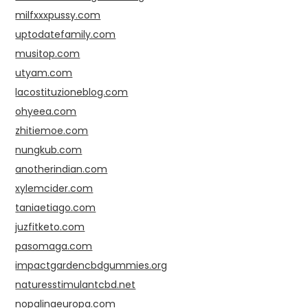
milfxxxpussy.com
uptodatefamily.com
musitop.com
utyam.com
lacostituzioneblog.com
ohyeea.com
zhitiemoe.com
nungkub.com
anotherindian.com
xylemcider.com
taniaetiago.com
juzfitketo.com
pasomaga.com
impactgardencbdgummies.org
naturesstimulantcbd.net
nopalinaeuropa.com