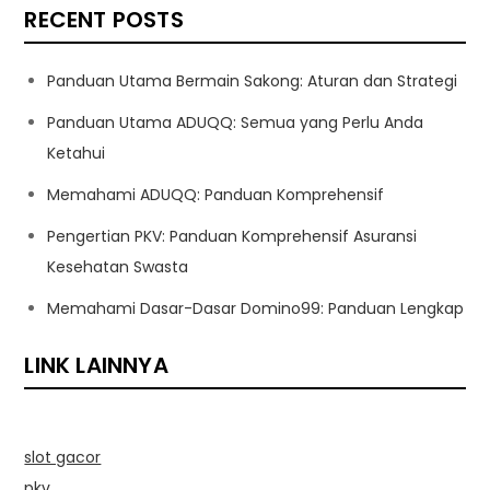
RECENT POSTS
Panduan Utama Bermain Sakong: Aturan dan Strategi
Panduan Utama ADUQQ: Semua yang Perlu Anda
Ketahui
Memahami ADUQQ: Panduan Komprehensif
Pengertian PKV: Panduan Komprehensif Asuransi
Kesehatan Swasta
Memahami Dasar-Dasar Domino99: Panduan Lengkap
LINK LAINNYA
slot gacor
pkv