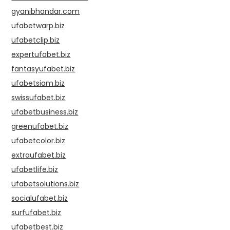
gyanibhandar.com
ufabetwarp.biz
ufabetclip.biz
expertufabet.biz
fantasyufabet.biz
ufabetsiam.biz
swissufabet.biz
ufabetbusiness.biz
greenufabet.biz
ufabetcolor.biz
extraufabet.biz
ufabetlife.biz
ufabetsolutions.biz
socialufabet.biz
surfufabet.biz
ufabetbest.biz