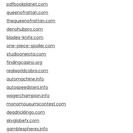
pdfbookplanet.com
queenofrattan.com
thequeenofrattan.com
denohubpro.com
blades-knife.com
one-piece-spoiler.com
studiooneiota.com
findingcasino.org
realworldcobra.com
automachine.info
autospeedsters.info
wagerchampion.info
monomousumicontest.com
deadricklingo.com
skyglobefx.com
gamblespherex.info