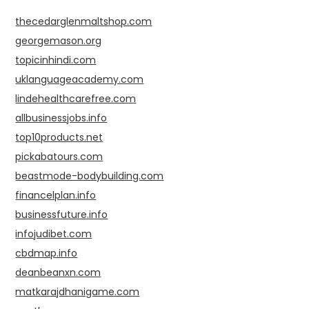
thecedarglenmaltshop.com
georgemason.org
topicinhindi.com
uklanguageacademy.com
lindehealthcarefree.com
allbusinessjobs.info
top10products.net
pickabatours.com
beastmode-bodybuilding.com
financelplan.info
businessfuture.info
infojudibet.com
cbdmap.info
deanbeanxn.com
matkarajdhanigame.com