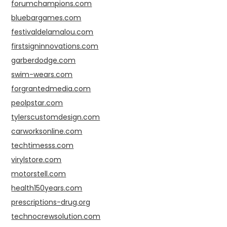
forumchampions.com
bluebargames.com
festivaldelamalou.com
firstsigninnovations.com
garberdodge.com
swim-wears.com
forgrantedmedia.com
peolpstar.com
tylerscustomdesign.com
carworksonline.com
techtimesss.com
virylstore.com
motorstell.com
health150years.com
prescriptions-drug.org
technocrewsolution.com