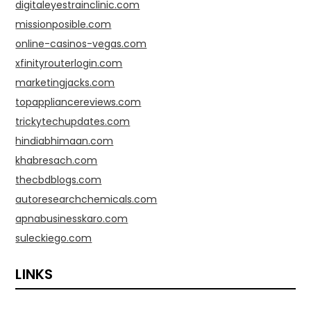
digitaleyestrainclinic.com
missionposible.com
online-casinos-vegas.com
xfinityrouterlogin.com
marketingjacks.com
topappliancereviews.com
trickytechupdates.com
hindiabhimaan.com
khabresach.com
thecbdblogs.com
autoresearchchemicals.com
apnabusinesskaro.com
suleckiego.com
LINKS