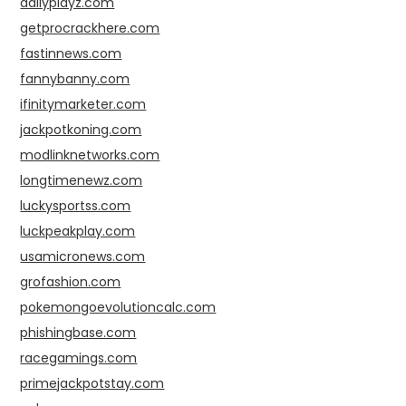
dailyplayz.com
getprocrackhere.com
fastinnews.com
fannybanny.com
ifinitymarketer.com
jackpotkoning.com
modlinknetworks.com
longtimenewz.com
luckysportss.com
luckpeakplay.com
usamicronews.com
grofashion.com
pokemongoevolutioncalc.com
phishingbase.com
racegamings.com
primejackpotstay.com