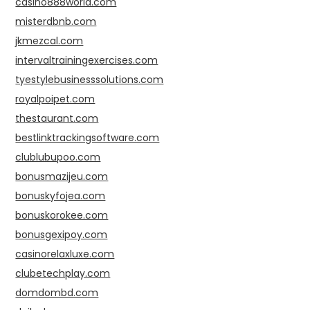
casino888world.com
misterdbnb.com
jkmezcal.com
intervaltrainingexercises.com
tyestylebusinesssolutions.com
royalpoipet.com
thestaurant.com
bestlinktrackingsoftware.com
clublubupoo.com
bonusmazijeu.com
bonuskyfojea.com
bonuskorokee.com
bonusgexipoy.com
casinorelaxluxe.com
clubetechplay.com
domdombd.com