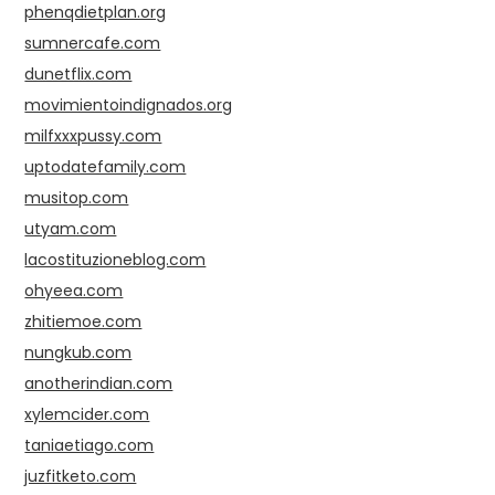
phenqdietplan.org
sumnercafe.com
dunetflix.com
movimientoindignados.org
milfxxxpussy.com
uptodatefamily.com
musitop.com
utyam.com
lacostituzioneblog.com
ohyeea.com
zhitiemoe.com
nungkub.com
anotherindian.com
xylemcider.com
taniaetiago.com
juzfitketo.com