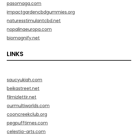
pasomaga.com
impactgardencbdgummies.org
naturesstimulantcbd.net
nopalinaeuropa.com
biomagnify.net
LINKS
saucyukiah.com
beikastreet.net
filmizlettir.net
ourmultiworlds.com
cooncreekclub.org
pegpufftimes.com
celestia-arts.com