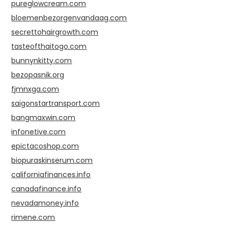
pureglowcream.com
bloemenbezorgenvandaag.com
secrettohairgrowth.com
tasteofthaitogo.com
bunnynkitty.com
bezopasnik.org
fjmnxga.com
saigonstartransport.com
bangmaxwin.com
infonetive.com
epictacoshop.com
biopuraskinserum.com
californiafinances.info
canadafinance.info
nevadamoney.info
rimene.com